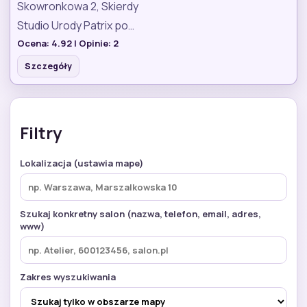
Skowronkowa 2, Skierdy
Studio Urody Patrix po…
Ocena:
4.92
| Opinie:
2
Szczegóły
Filtry
Lokalizacja (ustawia mape)
Szukaj konkretny salon (nazwa, telefon, email, adres,
www)
Zakres wyszukiwania