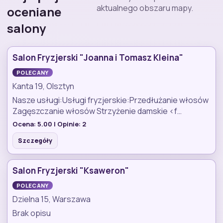
aktualnego obszaru mapy.
oceniane
salony
Salon Fryzjerski "Joanna i Tomasz Kleina"
POLECANY
Kanta 19, Olsztyn
Nasze usługi:Usługi fryzjerskie:Przedłużanie włosów
Zagęszczanie włosów Strzyżenie damskie <f…
Ocena:
5.00
| Opinie:
2
Szczegóły
Salon Fryzjerski "Ksaweron"
POLECANY
Dzielna 15, Warszawa
Brak opisu