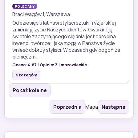
POLECANY
Braci Wagów 1, Warszawa
Od dziesięciu lat nasi styliści sztuki fryzjerskiej
zmieniają życie Naszych klientów. Gwarancją
świetnie zaczynającego się dnia jest odrobina
inwencji twórczej, jaką mogą w Państwa życie
wnieść dobrzy styliści. W czasach gdy pogoń za
pieniędzmi,…
Ocena:
4.67
| Opinie:
3
| mazowieckie
Szczegóły
Pokaż kolejne
Poprzednia
Mapa
Następna