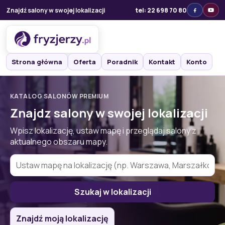
Znajdź salony w swojej lokalizacji
tel: 22 698 70 80
Strona główna
Oferta
Poradnik
Kontakt
Konto
KATALOG SALONÓW PREMIUM
Znajdz salony w swojej lokalizacji
Wpisz lokalizację, ustaw mapę i przeglądaj salony z
aktualnego obszaru mapy.
Szukaj w lokalizacji
Znajdź moją lokalizację