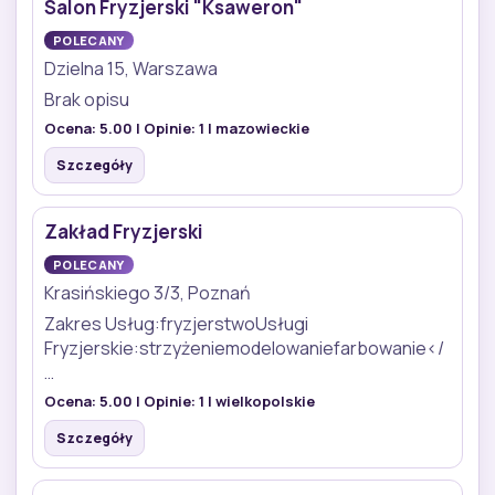
Salon Fryzjerski "Ksaweron"
POLECANY
Dzielna 15, Warszawa
Brak opisu
Ocena:
5.00
| Opinie:
1
| mazowieckie
Szczegóły
Zakład Fryzjerski
POLECANY
Krasińskiego 3/3, Poznań
Zakres Usług:fryzjerstwoUsługi
Fryzjerskie:strzyżeniemodelowaniefarbowanie</
…
Ocena:
5.00
| Opinie:
1
| wielkopolskie
Szczegóły