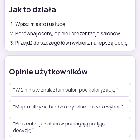
Jak to działa
Wpisz miasto i usługę.
Porównaj oceny, opinie i prezentacje salonów.
Przejdź do szczegółów i wybierz najlepszą opcję.
Opinie użytkowników
"W 2 minuty znalazłam salon pod koloryzację."
"Mapa i filtry są bardzo czytelne - szybki wybór."
"Prezentacje salonów pomagają podjąć
decyzję."