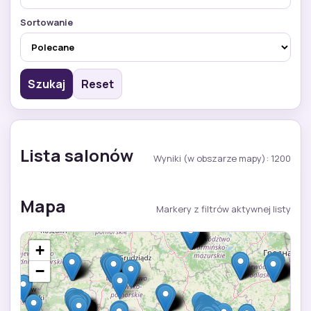
Sortowanie
Szukaj
Reset
Lista salonów
Wyniki (w obszarze mapy): 1200
Mapa
Markery z filtrów aktywnej listy
+
−