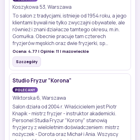
Koszykowa 53, Warszawa
To salon z tradycjami, istnieje od 1954 roku, a jego
klientami bywali nie tylko zwyczajni obywatele, ale
również i znani działacze tamtego okresu, m.in.
Gomułka. Obecnie pracuje tam czterech
fryzjerów męskich oraz dwie fryzjerki, sp…
Ocena:
4.77
| Opinie:
11
| mazowieckie
Szczegóły
Studio Fryzur "Korona"
POLECANY
Wiktorska 6, Warszawa
Salon działa od 2004 r. Właścicielem jest Piotr
Knapik - mistrz fryzjer - instruktor akademicki.
Personel Studia Fryzur "Korony" stanowią
fryzjerzy z wieloletnim doświadczeniem: mistrz
nożyczek - Dorota oraz Michał i Ania. Wszyscy