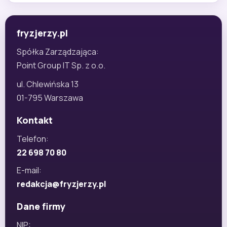
fryzjerzy.pl
Spółka Zarządzająca:
Point Group IT Sp. z o.o.
ul. Chlewińska 13
01-795 Warszawa
Kontakt
Telefon:
22 698 70 80
E-mail:
redakcja@fryzjerzy.pl
Dane firmy
NIP: