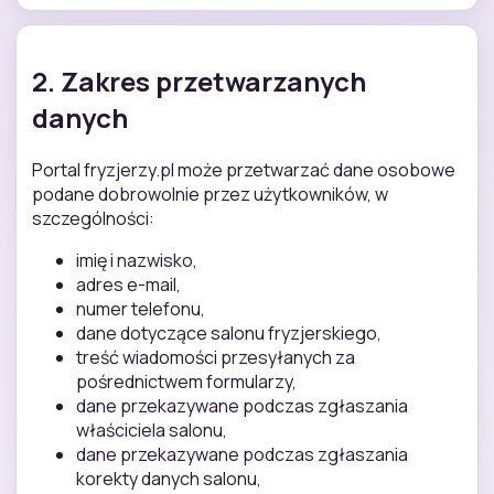
2. Zakres przetwarzanych
danych
Portal fryzjerzy.pl może przetwarzać dane osobowe
podane dobrowolnie przez użytkowników, w
szczególności:
imię i nazwisko,
adres e-mail,
numer telefonu,
dane dotyczące salonu fryzjerskiego,
treść wiadomości przesyłanych za
pośrednictwem formularzy,
dane przekazywane podczas zgłaszania
właściciela salonu,
dane przekazywane podczas zgłaszania
korekty danych salonu,