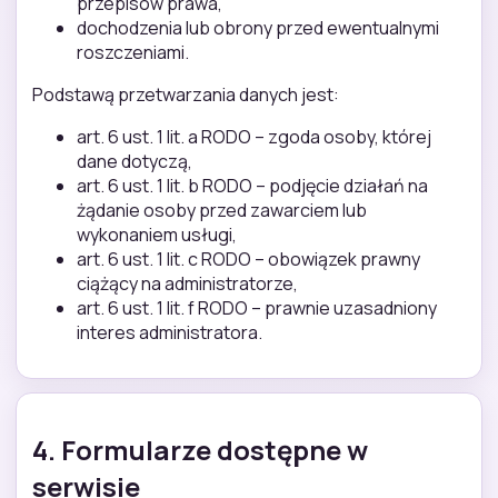
przepisów prawa,
dochodzenia lub obrony przed ewentualnymi
roszczeniami.
Podstawą przetwarzania danych jest:
art. 6 ust. 1 lit. a RODO – zgoda osoby, której
dane dotyczą,
art. 6 ust. 1 lit. b RODO – podjęcie działań na
żądanie osoby przed zawarciem lub
wykonaniem usługi,
art. 6 ust. 1 lit. c RODO – obowiązek prawny
ciążący na administratorze,
art. 6 ust. 1 lit. f RODO – prawnie uzasadniony
interes administratora.
4. Formularze dostępne w
serwisie