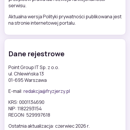
serwisu.
Aktualna wersja Polityki prywatności publikowana jest
na stronie internetowej portalu.
Dane rejestrowe
Point Group IT Sp. z o.o.
ul. Chlewińska 13
01-695 Warszawa
E-mail:
redakcja@fryzjerzy.pl
KRS: 0001134690
NIP: 1182293154
REGON: 529997618
Ostatnia aktualizacja: czerwiec 2026 r.