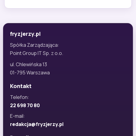
fryzjerzy.pl
Spółka Zarządzająca:
Point Group IT Sp. z o.o.
ul. Chlewińska 13
01-795 Warszawa
Kontakt
Telefon:
22 698 70 80
E-mail:
redakcja@fryzjerzy.pl