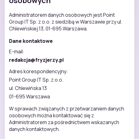
osobowych
Administratorem danych osobowych jest Point
Group IT Sp. z o.o. z siedzibą w Warszawie przy ul.
Chlewińskiej 13, 01-695 Warszawa.
Dane kontaktowe
E-mail:
redakcja@fryzjerzy.pl
Adres korespondencyjny:
Point Group IT Sp. z o.o.
ul. Chlewińska 13
01-695 Warszawa
W sprawach związanych z przetwarzaniem danych
osobowych można kontaktować się z
Administratorem za pośrednictwem wskazanych
danych kontaktowych.