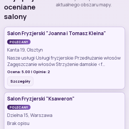
aktualnego obszaru mapy.
oceniane
salony
Salon Fryzjerski "Joanna i Tomasz Kleina"
POLECANY
Kanta 19, Olsztyn
Nasze usługi:Usługi fryzjerskie:Przedłużanie włosów
Zagęszczanie włosów Strzyżenie damskie <f…
Ocena:
5.00
| Opinie:
2
Szczegóły
Salon Fryzjerski "Ksaweron"
POLECANY
Dzielna 15, Warszawa
Brak opisu