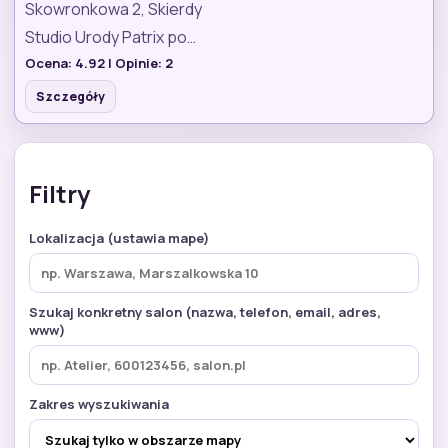
Skowronkowa 2, Skierdy
Studio Urody Patrix po…
Ocena:
4.92
| Opinie:
2
Szczegóły
Filtry
Lokalizacja (ustawia mape)
Szukaj konkretny salon (nazwa, telefon, email, adres,
www)
Zakres wyszukiwania