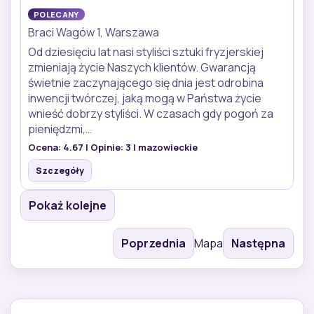
POLECANY
Braci Wagów 1, Warszawa
Od dziesięciu lat nasi styliści sztuki fryzjerskiej
zmieniają życie Naszych klientów. Gwarancją
świetnie zaczynającego się dnia jest odrobina
inwencji twórczej, jaką mogą w Państwa życie
wnieść dobrzy styliści. W czasach gdy pogoń za
pieniędzmi,…
Ocena:
4.67
| Opinie:
3
| mazowieckie
Szczegóły
Pokaż kolejne
Poprzednia
Mapa
Następna