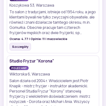
Koszykowa 53, Warszawa
To salon z tradycjami, istnieje od 1954 roku, a jego
klientami bywali nie tylko zwyczajni obywatele, ale
również i znani działacze tamtego okresu, m.in.
Gomułka. Obecnie pracuje tam czterech
fryzjerów męskich oraz dwie fryzjerki, sp…
Ocena:
4.77
| Opinie:
11
| mazowieckie
Szczegóły
Studio Fryzur "Korona"
POLECANY
Wiktorska 6, Warszawa
Salon działa od 2004 r. Właścicielem jest Piotr
Knapik - mistrz fryzjer - instruktor akademicki.
Personel Studia Fryzur "Korony" stanowią
fryzjerzy z wieloletnim doświadczeniem: mistrz
nożyczek - Dorota oraz Michał i Ania. Wszyscy