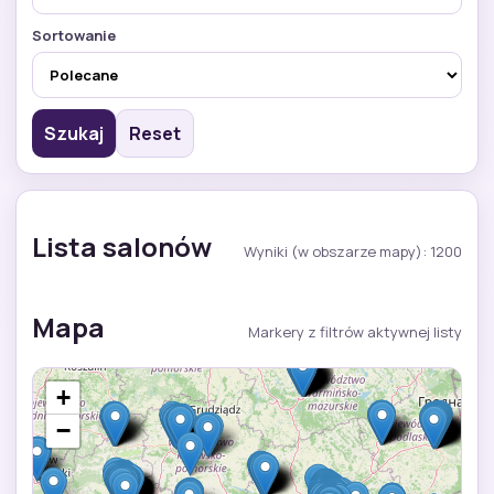
Sortowanie
Szukaj
Reset
Lista salonów
Wyniki (w obszarze mapy): 1200
Mapa
Markery z filtrów aktywnej listy
+
−