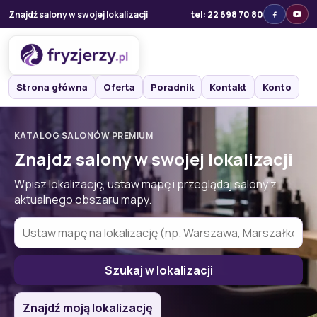
Znajdź salony w swojej lokalizacji
tel: 22 698 70 80
Strona główna
Oferta
Poradnik
Kontakt
Konto
KATALOG SALONÓW PREMIUM
Znajdz salony w swojej lokalizacji
Wpisz lokalizację, ustaw mapę i przeglądaj salony z
aktualnego obszaru mapy.
Szukaj w lokalizacji
Znajdź moją lokalizację