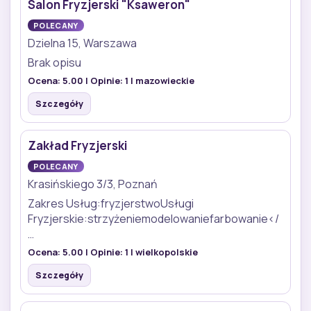
Salon Fryzjerski "Ksaweron"
POLECANY
Dzielna 15, Warszawa
Brak opisu
Ocena:
5.00
| Opinie:
1
| mazowieckie
Szczegóły
Zakład Fryzjerski
POLECANY
Krasińskiego 3/3, Poznań
Zakres Usług:fryzjerstwoUsługi
Fryzjerskie:strzyżeniemodelowaniefarbowanie</
…
Ocena:
5.00
| Opinie:
1
| wielkopolskie
Szczegóły