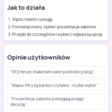
Jak to działa
Wpisz miasto i usługę.
Porównaj oceny, opinie i prezentacje salonów.
Przejdź do szczegółów i wybierz najlepszą opcję.
Opinie użytkowników
"W 2 minuty znalazłam salon pod koloryzację."
"Mapa i filtry są bardzo czytelne - szybki wybór."
"Prezentacje salonów pomagają podjąć
decyzję."