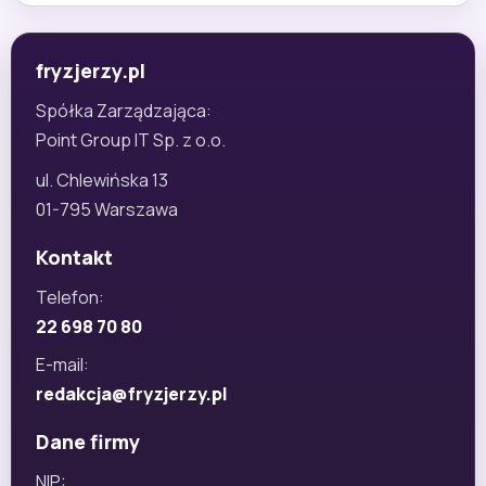
fryzjerzy.pl
Spółka Zarządzająca:
Point Group IT Sp. z o.o.
ul. Chlewińska 13
01-795 Warszawa
Kontakt
Telefon:
22 698 70 80
E-mail:
redakcja@fryzjerzy.pl
Dane firmy
NIP: