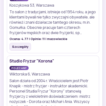
Koszykowa 53, Warszawa
To salon z tradycjami, istnieje od 1954 roku, a jego
klientami bywali nie tylko zwyczajni obywatele, ale
również i znani działacze tamtego okresu, m.in.
Gomułka. Obecnie pracuje tam czterech
fryzjerów męskich oraz dwie fryzjerki, sp…
Ocena:
4.77
| Opinie:
11
| mazowieckie
Szczegóły
Studio Fryzur "Korona"
POLECANY
Wiktorska 6, Warszawa
Salon działa od 2004 r. Właścicielem jest Piotr
Knapik - mistrz fryzjer - instruktor akademicki.
Personel Studia Fryzur "Korony" stanowią
fryzjerzy z wieloletnim doświadczeniem: mistrz
nożyczek - Dorota oraz Michał i Ania. Wszyscy