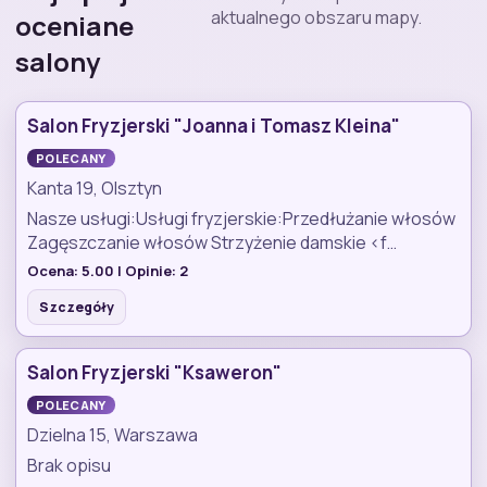
aktualnego obszaru mapy.
oceniane
salony
Salon Fryzjerski "Joanna i Tomasz Kleina"
POLECANY
Kanta 19, Olsztyn
Nasze usługi:Usługi fryzjerskie:Przedłużanie włosów
Zagęszczanie włosów Strzyżenie damskie <f…
Ocena:
5.00
| Opinie:
2
Szczegóły
Salon Fryzjerski "Ksaweron"
POLECANY
Dzielna 15, Warszawa
Brak opisu