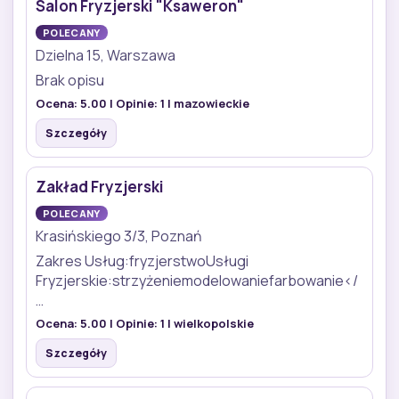
Salon Fryzjerski "Ksaweron"
POLECANY
Dzielna 15, Warszawa
Brak opisu
Ocena:
5.00
| Opinie:
1
| mazowieckie
Szczegóły
Zakład Fryzjerski
POLECANY
Krasińskiego 3/3, Poznań
Zakres Usług:fryzjerstwoUsługi
Fryzjerskie:strzyżeniemodelowaniefarbowanie</
…
Ocena:
5.00
| Opinie:
1
| wielkopolskie
Szczegóły