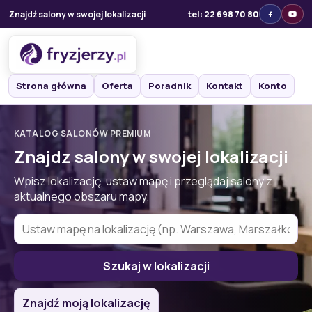
Znajdź salony w swojej lokalizacji
tel: 22 698 70 80
Strona główna
Oferta
Poradnik
Kontakt
Konto
KATALOG SALONÓW PREMIUM
Znajdz salony w swojej lokalizacji
Wpisz lokalizację, ustaw mapę i przeglądaj salony z
aktualnego obszaru mapy.
Szukaj w lokalizacji
Znajdź moją lokalizację