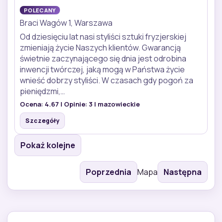
POLECANY
Braci Wagów 1, Warszawa
Od dziesięciu lat nasi styliści sztuki fryzjerskiej
zmieniają życie Naszych klientów. Gwarancją
świetnie zaczynającego się dnia jest odrobina
inwencji twórczej, jaką mogą w Państwa życie
wnieść dobrzy styliści. W czasach gdy pogoń za
pieniędzmi,…
Ocena:
4.67
| Opinie:
3
| mazowieckie
Szczegóły
Pokaż kolejne
Poprzednia
Mapa
Następna