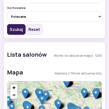
Sortowanie
Szukaj
Reset
Lista salonów
Wyniki (w obszarze mapy): 1200
Mapa
Markery z filtrów aktywnej listy
+
−