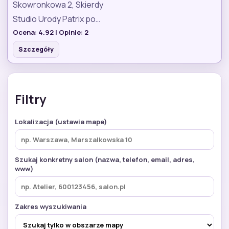
Skowronkowa 2, Skierdy
Studio Urody Patrix po…
Ocena:
4.92
| Opinie:
2
Szczegóły
Filtry
Lokalizacja (ustawia mape)
Szukaj konkretny salon (nazwa, telefon, email, adres,
www)
Zakres wyszukiwania