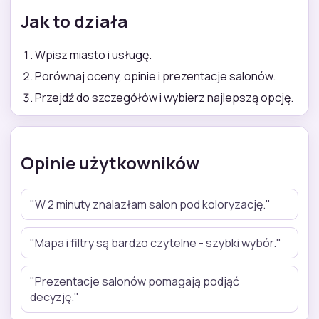
Jak to działa
Wpisz miasto i usługę.
Porównaj oceny, opinie i prezentacje salonów.
Przejdź do szczegółów i wybierz najlepszą opcję.
Opinie użytkowników
"W 2 minuty znalazłam salon pod koloryzację."
"Mapa i filtry są bardzo czytelne - szybki wybór."
"Prezentacje salonów pomagają podjąć
decyzję."