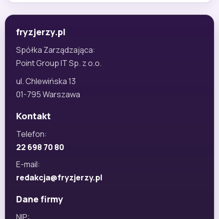
fryzjerzy.pl
Spółka Zarządzająca:
Point Group IT Sp. z o.o.
ul. Chlewińska 13
01-795 Warszawa
Kontakt
Telefon:
22 698 70 80
E-mail:
redakcja@fryzjerzy.pl
Dane firmy
NIP: