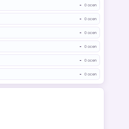
-
0 ocen
-
0 ocen
-
0 ocen
-
0 ocen
-
0 ocen
-
0 ocen