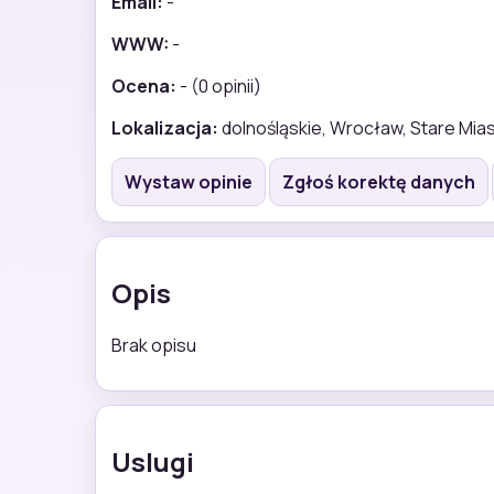
Email:
-
WWW:
-
Ocena:
- (0 opinii)
Lokalizacja:
dolnośląskie, Wrocław, Stare Mia
Wystaw opinie
Zgłoś korektę danych
Opis
Brak opisu
Uslugi