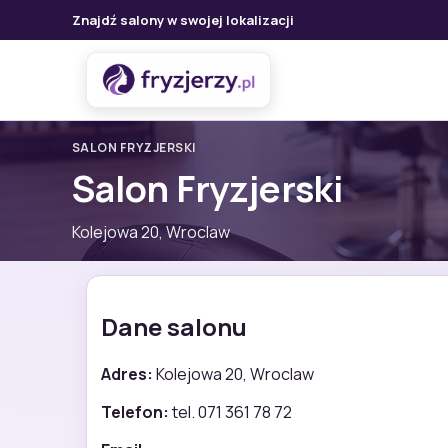
Znajdź salony w swojej lokalizacji
SALON FRYZJERSKI
Salon Fryzjerski
Kolejowa 20, Wroclaw
Dane salonu
Adres:
Kolejowa 20, Wroclaw
Telefon:
tel. 071 361 78 72