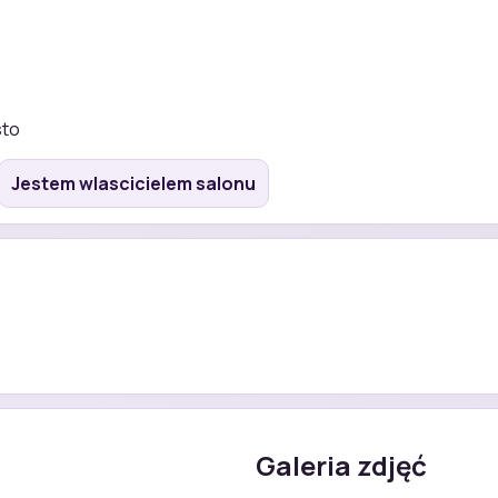
sto
Jestem wlascicielem salonu
Galeria zdjęć