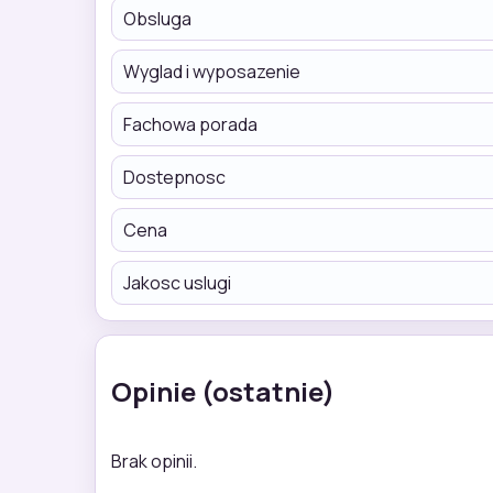
Obsluga
Wyglad i wyposazenie
Fachowa porada
Dostepnosc
Cena
Jakosc uslugi
Opinie (ostatnie)
Brak opinii.