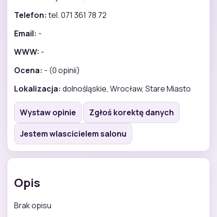
Telefon:
tel. 071 361 78 72
Email:
-
WWW:
-
Ocena:
- (0 opinii)
Lokalizacja:
dolnośląskie, Wrocław, Stare Miasto
Wystaw opinie
Zgłoś korektę danych
Jestem wlascicielem salonu
Opis
Brak opisu