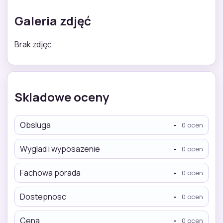
Galeria zdjęć
Brak zdjęć.
Skladowe oceny
Obsluga
-
0 ocen
Wyglad i wyposazenie
-
0 ocen
Fachowa porada
-
0 ocen
Dostepnosc
-
0 ocen
Cena
-
0 ocen