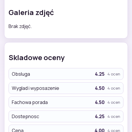
Galeria zdjęć
Brak zdjęć.
Skladowe oceny
Obsluga
4.25
4 ocen
Wyglad i wyposazenie
4.50
4 ocen
Fachowa porada
4.50
4 ocen
Dostepnosc
4.25
4 ocen
Cena
4.00
4 ocen