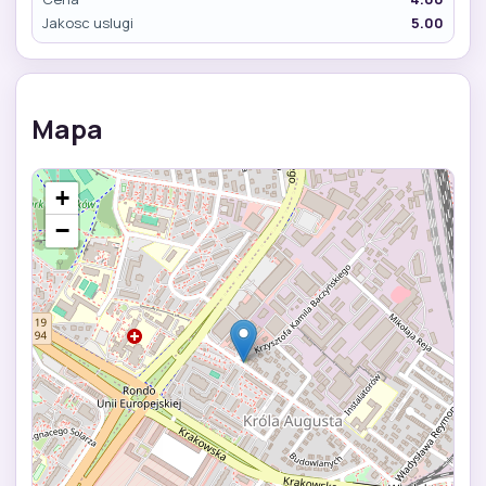
Jakosc uslugi
5.00
Mapa
+
−