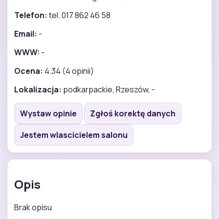
Telefon:
tel. 017 862 46 58
Email:
-
WWW:
-
Ocena:
4.34 (4 opinii)
Lokalizacja:
podkarpackie, Rzeszów, -
Wystaw opinie
Zgłoś korektę danych
Jestem wlascicielem salonu
Opis
Brak opisu