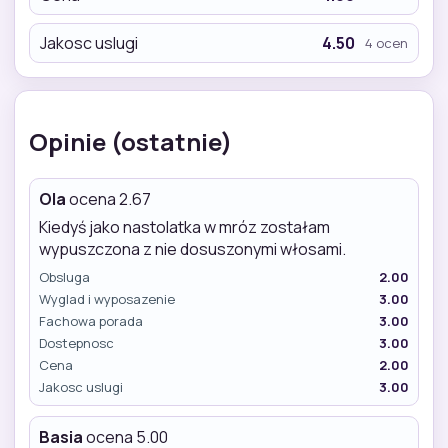
Jakosc uslugi
4.50
4 ocen
Opinie (ostatnie)
Ola
ocena 2.67
Kiedyś jako nastolatka w mróz zostałam
wypuszczona z nie dosuszonymi włosami.
Obsluga
2.00
Wyglad i wyposazenie
3.00
Fachowa porada
3.00
Dostepnosc
3.00
Cena
2.00
Jakosc uslugi
3.00
Basia
ocena 5.00