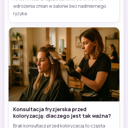
wdrożenia zmian w salonie bez nadmiernego
ryzyka.
Konsultacja fryzjerska przed
koloryzacją: dlaczego jest tak ważna?
Brak konsultacji przed koloryzacją to częsta