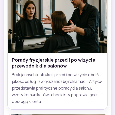
Porady fryzjerskie przed i po wizycie —
przewodnik dla salonów
Brak jasnych instrukcji przed i po wizycie obniża
jakość usług i zwiększa liczbę reklamacji. Artykuł
przedstawia praktyczne porady dla salonu,
wzory komunikatów i checklisty poprawiające
obsługę klienta.