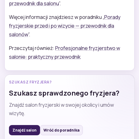
przewodnik dla salonu
”.
Więcej informacji znajdziesz w poradniku „
Porady
fryzjerskie przed i po wizycie — przewodnik dla
salonów
”.
Przeczytaj również:
Profesjonalne fryzjerstwo w
salonie: praktyczny przewodnik
SZUKASZ FRYZJERA?
Szukasz sprawdzonego fryzjera?
Znajdź salon fryzjerski w swojej okolicy i umów
wizytę.
Znajdź salon
Wróć do poradnika