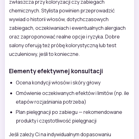
zwłaszcza przy koloryzacji czy zabiegach
chemicznych. Stylista powinien przeprowadzić
wywiad o historii włosów, dotychczasowych
zabiegach, oczekiwaniach i ewentualnych alergiach
oraz zaproponować realne opcje i ryzyka. Dobre
salony oferują też próbę kolorystyczną lub test
uczuleniowy, jeśli to konieczne.
Elementy efektywnej konsultacji
Ocena kondycji włosów i skóry głowy
Omówienie oczekiwanych efektów i limitów (np. ile
etapów rozjaśniania potrzeba)
Plan pielęgnacji po zabiegu — rekomendowane
produkty i częstotliwość pielęgnacji
Jeśli zależy Ci na indywidualnym dopasowaniu