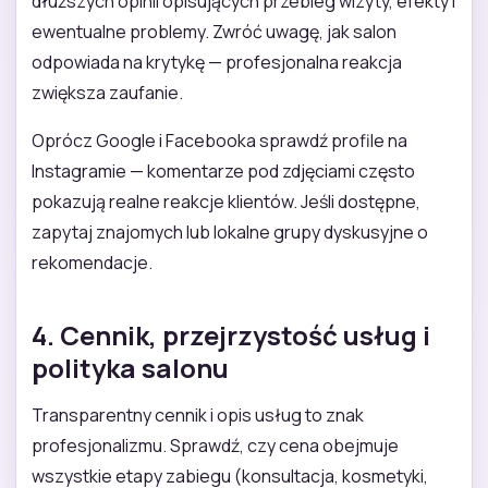
dłuższych opinii opisujących przebieg wizyty, efekty i
ewentualne problemy. Zwróć uwagę, jak salon
odpowiada na krytykę — profesjonalna reakcja
zwiększa zaufanie.
Oprócz Google i Facebooka sprawdź profile na
Instagramie — komentarze pod zdjęciami często
pokazują realne reakcje klientów. Jeśli dostępne,
zapytaj znajomych lub lokalne grupy dyskusyjne o
rekomendacje.
4. Cennik, przejrzystość usług i
polityka salonu
Transparentny cennik i opis usług to znak
profesjonalizmu. Sprawdź, czy cena obejmuje
wszystkie etapy zabiegu (konsultacja, kosmetyki,