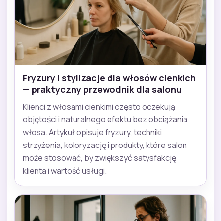
Fryzury i stylizacje dla włosów cienkich
— praktyczny przewodnik dla salonu
Klienci z włosami cienkimi często oczekują
objętości i naturalnego efektu bez obciążania
włosa. Artykuł opisuje fryzury, techniki
strzyżenia, koloryzację i produkty, które salon
może stosować, by zwiększyć satysfakcję
klienta i wartość usługi.