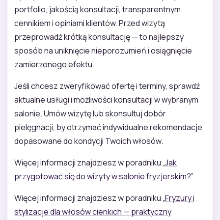
portfolio, jakością konsultacji, transparentnym
cennikiem i opiniami klientów. Przed wizytą
przeprowadź krótką konsultację — to najlepszy
sposób na uniknięcie nieporozumień i osiągnięcie
zamierzonego efektu.
Jeśli chcesz zweryfikować ofertę i terminy, sprawdź
aktualne usługi i możliwości konsultacji w wybranym
salonie. Umów wizytę lub skonsultuj dobór
pielęgnacji, by otrzymać indywidualne rekomendacje
dopasowane do kondycji Twoich włosów.
Więcej informacji znajdziesz w poradniku „
Jak
przygotować się do wizyty w salonie fryzjerskim?
”.
Więcej informacji znajdziesz w poradniku „
Fryzury i
stylizacje dla włosów cienkich — praktyczny