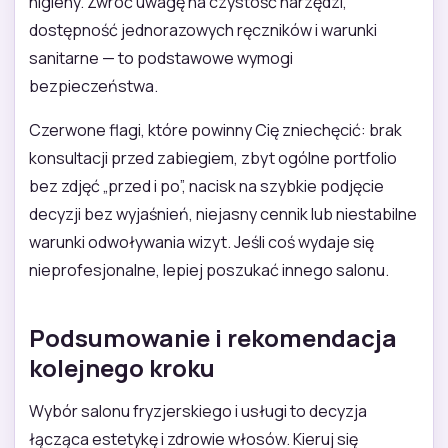
higieny. Zwróć uwagę na czystość narzędzi,
dostępność jednorazowych ręczników i warunki
sanitarne — to podstawowe wymogi
bezpieczeństwa.
Czerwone flagi, które powinny Cię zniechęcić: brak
konsultacji przed zabiegiem, zbyt ogólne portfolio
bez zdjęć „przed i po”, nacisk na szybkie podjęcie
decyzji bez wyjaśnień, niejasny cennik lub niestabilne
warunki odwoływania wizyt. Jeśli coś wydaje się
nieprofesjonalne, lepiej poszukać innego salonu.
Podsumowanie i rekomendacja
kolejnego kroku
Wybór salonu fryzjerskiego i usługi to decyzja
łącząca estetykę i zdrowie włosów. Kieruj się