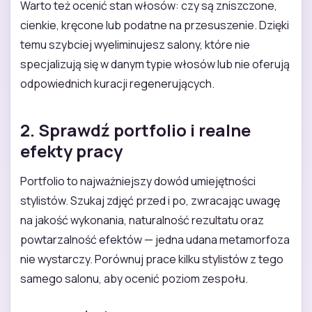
Warto też ocenić stan włosów: czy są zniszczone,
cienkie, kręcone lub podatne na przesuszenie. Dzięki
temu szybciej wyeliminujesz salony, które nie
specjalizują się w danym typie włosów lub nie oferują
odpowiednich kuracji regenerujących.
2. Sprawdź portfolio i realne
efekty pracy
Portfolio to najważniejszy dowód umiejętności
stylistów. Szukaj zdjęć przed i po, zwracając uwagę
na jakość wykonania, naturalność rezultatu oraz
powtarzalność efektów — jedna udana metamorfoza
nie wystarczy. Porównuj prace kilku stylistów z tego
samego salonu, aby ocenić poziom zespołu.