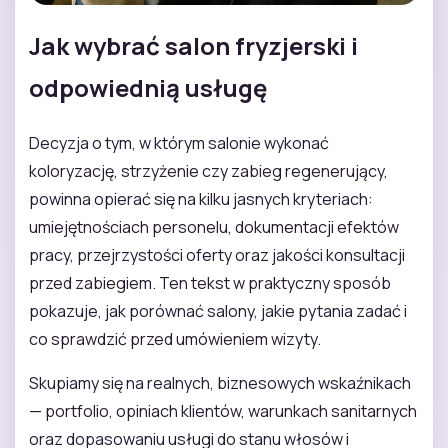
Jak wybrać salon fryzjerski i
odpowiednią usługę
Decyzja o tym, w którym salonie wykonać
koloryzację, strzyżenie czy zabieg regenerujący,
powinna opierać się na kilku jasnych kryteriach:
umiejętnościach personelu, dokumentacji efektów
pracy, przejrzystości oferty oraz jakości konsultacji
przed zabiegiem. Ten tekst w praktyczny sposób
pokazuje, jak porównać salony, jakie pytania zadać i
co sprawdzić przed umówieniem wizyty.
Skupiamy się na realnych, biznesowych wskaźnikach
— portfolio, opiniach klientów, warunkach sanitarnych
oraz dopasowaniu usługi do stanu włosów i