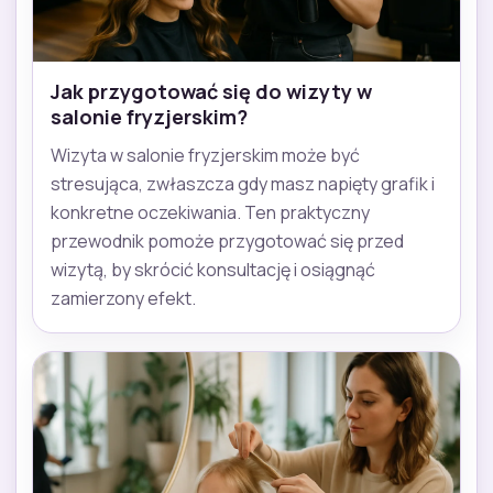
Jak przygotować się do wizyty w
salonie fryzjerskim?
Wizyta w salonie fryzjerskim może być
stresująca, zwłaszcza gdy masz napięty grafik i
konkretne oczekiwania. Ten praktyczny
przewodnik pomoże przygotować się przed
wizytą, by skrócić konsultację i osiągnąć
zamierzony efekt.