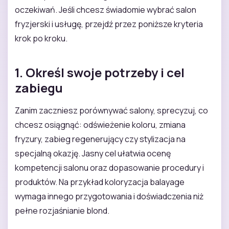
oczekiwań. Jeśli chcesz świadomie wybrać salon
fryzjerski i usługę, przejdź przez poniższe kryteria
krok po kroku.
1. Określ swoje potrzeby i cel
zabiegu
Zanim zaczniesz porównywać salony, sprecyzuj, co
chcesz osiągnąć: odświeżenie koloru, zmiana
fryzury, zabieg regenerujący czy stylizacja na
specjalną okazję. Jasny cel ułatwia ocenę
kompetencji salonu oraz dopasowanie procedury i
produktów. Na przykład koloryzacja balayage
wymaga innego przygotowania i doświadczenia niż
pełne rozjaśnianie blond.