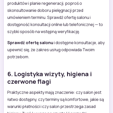
produktów i planie regeneracji, poproś o
skonsultowanie doboru pielęgnacji przed
umówieniem terminu. Sprawdź ofertę salonu i
dostępność konsultacji online lub telefonicznej — to
szybki sposób na wstępną weryfikację.
Sprawdź ofertę salonu
i dostępne konsultacje, aby
upewnić się, że zakres usług odpowiada Twoim
potrzebom.
6. Logistyka wizyty, higiena i
czerwone flagi
Praktyczne aspekty mają znaczenie: czy salon jest
łatwo dostępny, czy terminy są komfortowe, jakie są
warunki płatności i czy salon przestrzega zasad