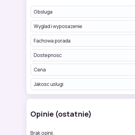
Obsluga
Wyglad i wyposazenie
Fachowa porada
Dostepnosc
Cena
Jakosc uslugi
Opinie (ostatnie)
Brak opinii.