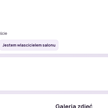
ście
Jestem wlascicielem salonu
Galeria zdjęć