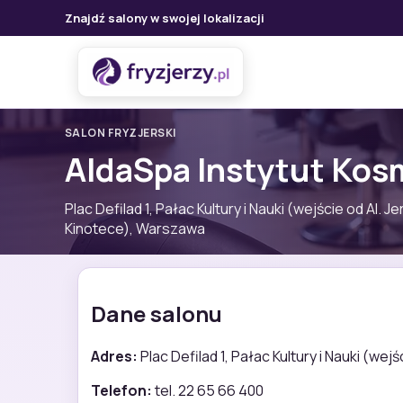
Znajdź salony w swojej lokalizacji
SALON FRYZJERSKI
AldaSpa Instytut Kos
Plac Defilad 1, Pałac Kultury i Nauki (wejście od Al. J
Kinotece), Warszawa
Dane salonu
Adres:
Plac Defilad 1, Pałac Kultury i Nauki (we
Telefon:
tel. 22 65 66 400