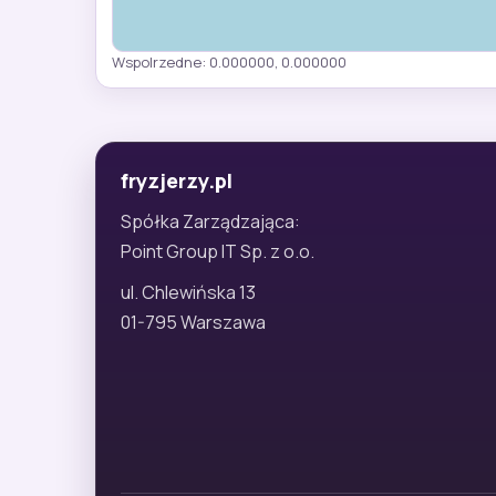
Wspolrzedne: 0.000000, 0.000000
fryzjerzy.pl
Spółka Zarządzająca:
Point Group IT Sp. z o.o.
ul. Chlewińska 13
01-795 Warszawa