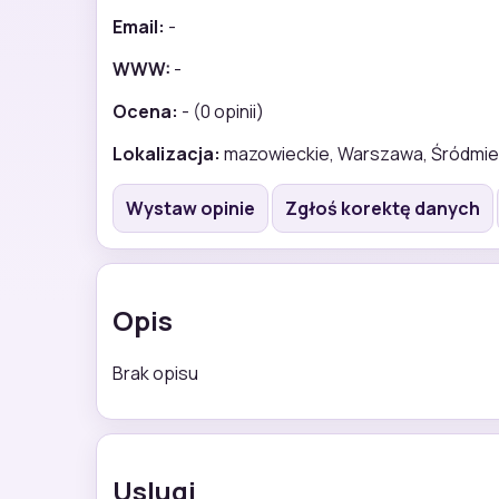
Email:
-
WWW:
-
Ocena:
- (0 opinii)
Lokalizacja:
mazowieckie, Warszawa, Śródmie
Wystaw opinie
Zgłoś korektę danych
Opis
Brak opisu
Uslugi