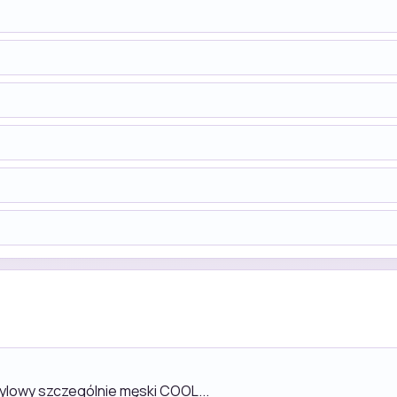
tylowy szczególnie męski COOL...