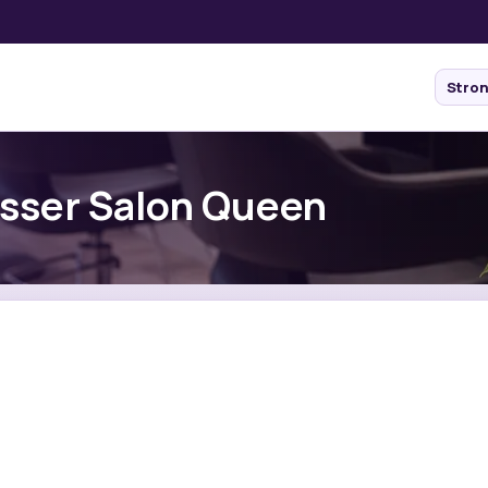
Stro
esser Salon Queen