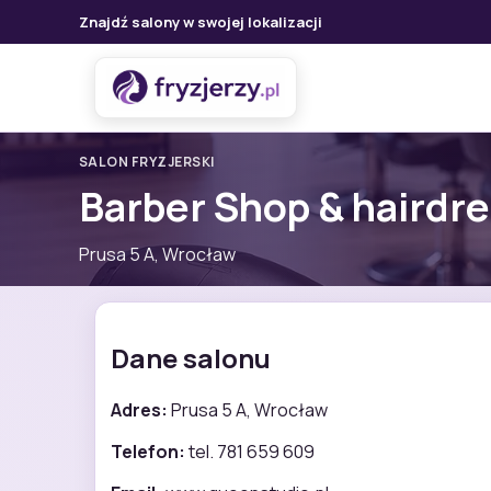
Znajdź salony w swojej lokalizacji
SALON FRYZJERSKI
Barber Shop & hairdr
Prusa 5 A, Wrocław
Dane salonu
Adres:
Prusa 5 A, Wrocław
Telefon:
tel. 781 659 609