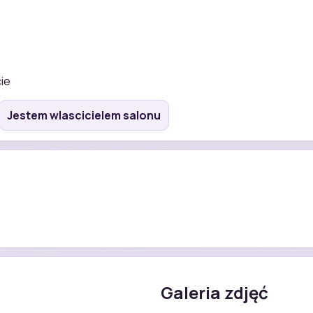
ie
Jestem wlascicielem salonu
Galeria zdjęć