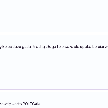
ny koleś dużo gada i trochę długo to trwało ale spoko bo pie
aprawdę warto POLECAM!