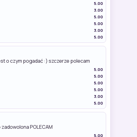
5.00
3.00
5.00
5.00
3.00
5.00
jest o czym pogadać :) szczerze polecam
5.00
5.00
5.00
5.00
3.00
5.00
ardzo zadowolona POLECAM
5.00