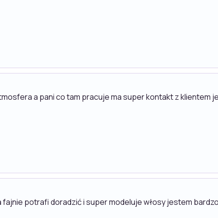
tmosfera a pani co tam pracuje ma super kontakt z klientem 
sia fajnie potrafi doradzić i super modeluje włosy jestem b