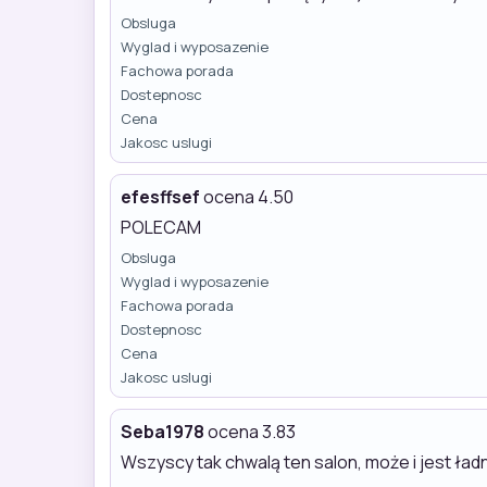
Obsluga
Wyglad i wyposazenie
Fachowa porada
Dostepnosc
Cena
Jakosc uslugi
efesffsef
ocena 4.50
POLECAM
Obsluga
Wyglad i wyposazenie
Fachowa porada
Dostepnosc
Cena
Jakosc uslugi
Seba1978
ocena 3.83
Wszyscy tak chwalą ten salon, może i jest ładn