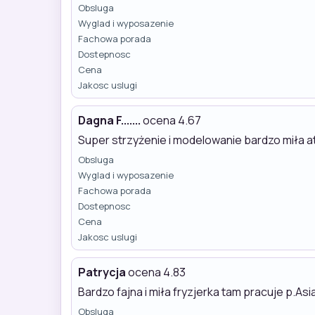
Obsluga
Wyglad i wyposazenie
Fachowa porada
Dostepnosc
Cena
Jakosc uslugi
Dagna F.......
ocena 4.67
Super strzyżenie i modelowanie bardzo miła a
Obsluga
Wyglad i wyposazenie
Fachowa porada
Dostepnosc
Cena
Jakosc uslugi
Patrycja
ocena 4.83
Bardzo fajna i miła fryzjerka tam pracuje p.A
Obsluga