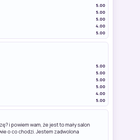
5.00
5.00
5.00
4.00
5.00
5.00
5.00
5.00
5.00
4.00
5.00
czę? i powiem wam, że jest to mały salon
a wie o co chodzi. Jestem zadwolona