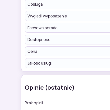
Obsluga
Wyglad i wyposazenie
Fachowa porada
Dostepnosc
Cena
Jakosc uslugi
Opinie (ostatnie)
Brak opinii.