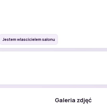
Jestem wlascicielem salonu
Galeria zdjęć