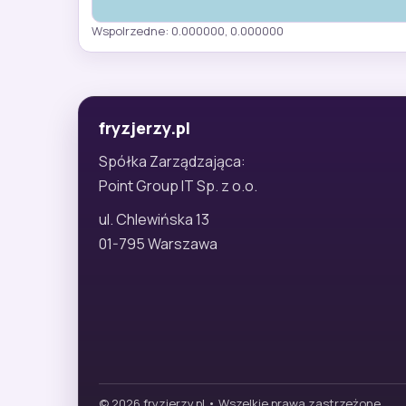
Wspolrzedne: 0.000000, 0.000000
fryzjerzy.pl
Spółka Zarządzająca:
Point Group IT Sp. z o.o.
ul. Chlewińska 13
01-795 Warszawa
© 2026 fryzjerzy.pl • Wszelkie prawa zastrzeżone.