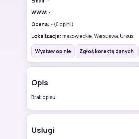
Email:
-
WWW:
-
Ocena:
- (0 opinii)
Lokalizacja:
mazowieckie, Warszawa, Ursus
Wystaw opinie
Zgłoś korektę danych
Opis
Brak opisu
Uslugi