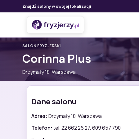
Znajdź salony w swojej lokalizacji
SALON FRYZJERSKI
Corinna Plus
Drzymały 18, Warszawa
Dane salonu
Adres:
Drzymały 18, Warszawa
Telefon:
tel. 22 662 26 27, 609 657 790