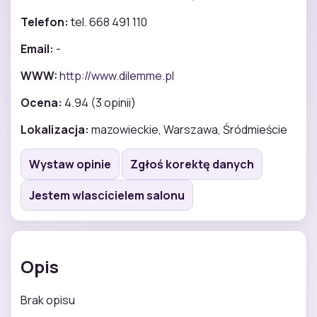
Telefon:
tel. 668 491 110
Email:
-
WWW:
http://www.dilemme.pl
Ocena:
4.94 (3 opinii)
Lokalizacja:
mazowieckie, Warszawa, Śródmieście
Wystaw opinie
Zgłoś korektę danych
Jestem wlascicielem salonu
Opis
Brak opisu