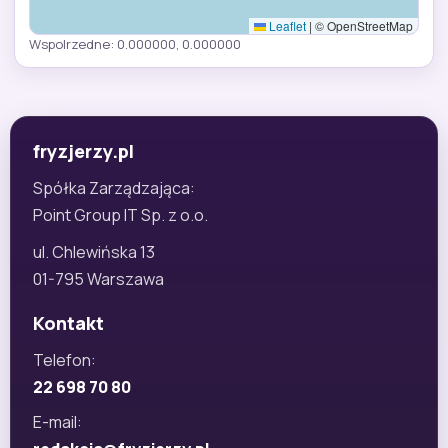
Leaflet
|
© OpenStreetMap
Wspolrzedne: 0.000000, 0.000000
fryzjerzy.pl
Spółka Zarządzająca:
Point Group IT Sp. z o.o.
ul. Chlewińska 13
01-795 Warszawa
Kontakt
Telefon:
22 698 70 80
E-mail: