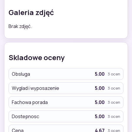
Galeria zdjęć
Brak zdjęć.
Skladowe oceny
Obsluga
5.00
3 ocen
Wyglad i wyposazenie
5.00
3 ocen
Fachowa porada
5.00
3 ocen
Dostepnosc
5.00
3 ocen
Cena
4.67
3 ocen