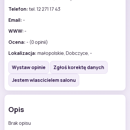
Telefon:
tel. 12 271 17 43
Email:
-
WWW:
-
Ocena:
- (0 opinii)
Lokalizacja:
małopolskie, Dobczyce, -
Wystaw opinie
Zgłoś korektę danych
Jestem wlascicielem salonu
Opis
Brak opisu