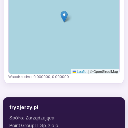
Leaflet
|
© OpenStreetMap
Wspolrzedne: 0.000000, 0.000000
fryzjerzy.pl
Spółka Zarządzająca:
Point Group IT Sp. z o.o.