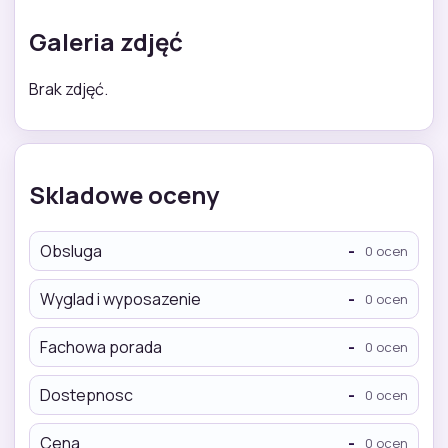
Galeria zdjęć
Brak zdjęć.
Skladowe oceny
Obsluga
-
0 ocen
Wyglad i wyposazenie
-
0 ocen
Fachowa porada
-
0 ocen
Dostepnosc
-
0 ocen
Cena
-
0 ocen