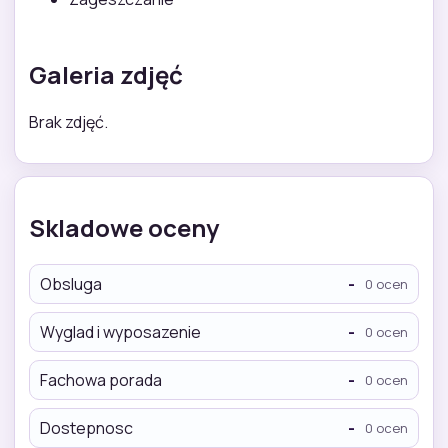
Galeria zdjęć
Brak zdjęć.
Skladowe oceny
Obsluga
-
0 ocen
Wyglad i wyposazenie
-
0 ocen
Fachowa porada
-
0 ocen
Dostepnosc
-
0 ocen