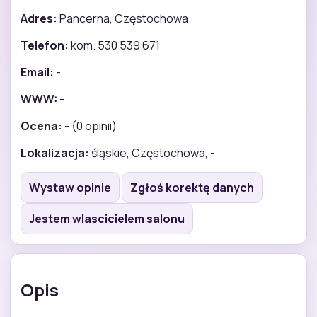
Adres:
Pancerna, Częstochowa
Telefon:
kom. 530 539 671
Email:
-
WWW:
-
Ocena:
- (0 opinii)
Lokalizacja:
śląskie, Częstochowa, -
Wystaw opinie
Zgłoś korektę danych
Jestem wlascicielem salonu
Opis