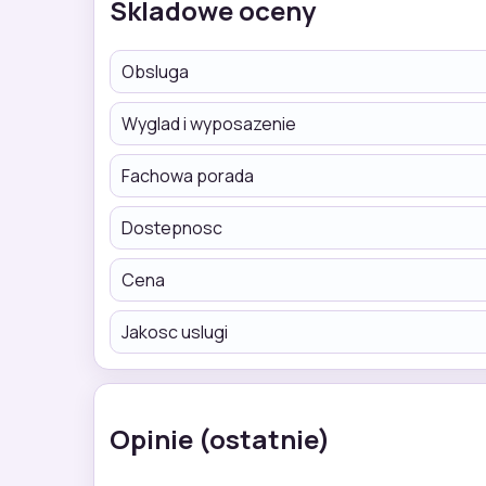
Skladowe oceny
Obsluga
Wyglad i wyposazenie
Fachowa porada
Dostepnosc
Cena
Jakosc uslugi
Opinie (ostatnie)