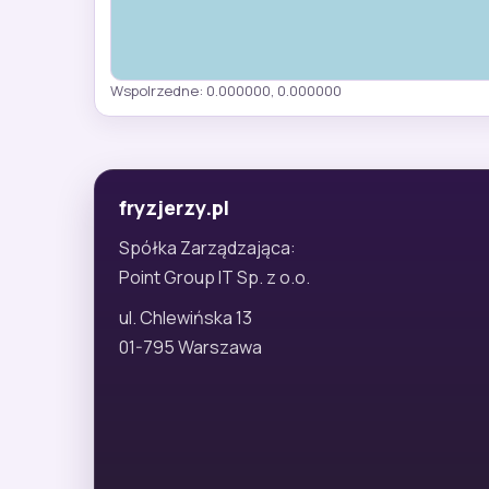
Wspolrzedne: 0.000000, 0.000000
fryzjerzy.pl
Spółka Zarządzająca:
Point Group IT Sp. z o.o.
ul. Chlewińska 13
01-795 Warszawa