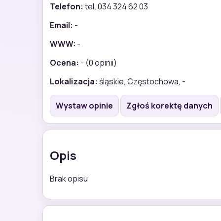
Telefon:
tel. 034 324 62 03
Email:
-
WWW:
-
Ocena:
- (0 opinii)
Lokalizacja:
śląskie, Częstochowa, -
Wystaw opinie
Zgłoś korektę danych
Opis
Brak opisu