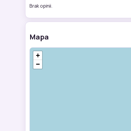
Brak opinii.
Mapa
+
−