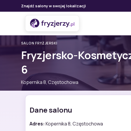
Znajdź salony w swojej lokalizacji
SALON FRYZJERSKI
Fryzjersko-Kosmetycz
6
Kopernika 8, Częstochowa
Dane salonu
Adres:
Kopernika 8, Częstochowa