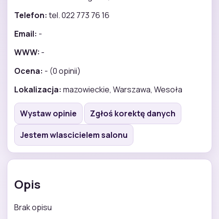
Telefon:
tel. 022 773 76 16
Email:
-
WWW:
-
Ocena:
- (0 opinii)
Lokalizacja:
mazowieckie, Warszawa, Wesoła
Wystaw opinie
Zgłoś korektę danych
Jestem wlascicielem salonu
Opis
Brak opisu