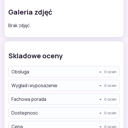
Galeria zdjęć
Brak zdjęć.
Skladowe oceny
Obsluga
-
0 ocen
Wyglad i wyposazenie
-
0 ocen
Fachowa porada
-
0 ocen
Dostepnosc
-
0 ocen
Cena
-
0 ocen