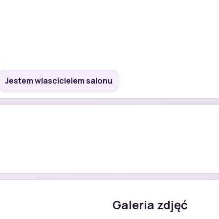
a
Jestem wlascicielem salonu
Galeria zdjęć