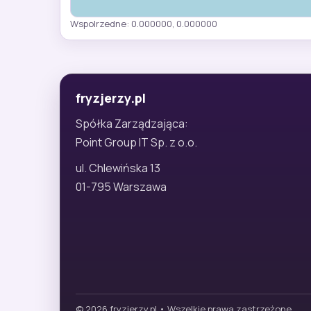
Wspolrzedne: 0.000000, 0.000000
fryzjerzy.pl
Spółka Zarządzająca:
Point Group IT Sp. z o.o.
ul. Chlewińska 13
01-795 Warszawa
© 2026 fryzjerzy.pl • Wszelkie prawa zastrzeżone.