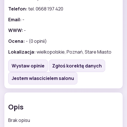
Telefon:
tel. 0668 197 420
Email:
-
WWW:
-
Ocena:
- (0 opinii)
Lokalizacja:
wielkopolskie, Poznań, Stare Miasto
Wystaw opinie
Zgłoś korektę danych
Jestem wlascicielem salonu
Opis
Brak opisu