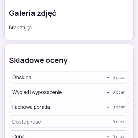
Galeria zdjęć
Brak zdjęć.
Skladowe oceny
Obsluga
-
0 ocen
Wyglad i wyposazenie
-
0 ocen
Fachowa porada
-
0 ocen
Dostepnosc
-
0 ocen
Cena
-
0 ocen