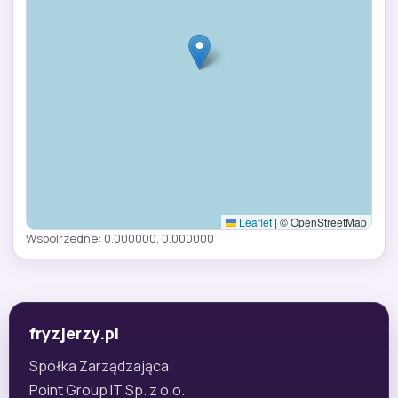
Leaflet
|
© OpenStreetMap
Wspolrzedne: 0.000000, 0.000000
fryzjerzy.pl
Spółka Zarządzająca:
Point Group IT Sp. z o.o.