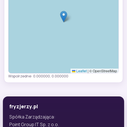
Leaflet
|
© OpenStreetMap
Wspolrzedne: 0.000000, 0.000000
fryzjerzy.pl
Spółka Zarządzająca:
Point Group IT Sp. z o.o.