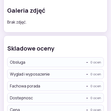
Galeria zdjęć
Brak zdjęć.
Skladowe oceny
Obsluga
-
0 ocen
Wyglad i wyposazenie
-
0 ocen
Fachowa porada
-
0 ocen
Dostepnosc
-
0 ocen
Cena
-
0 ocen