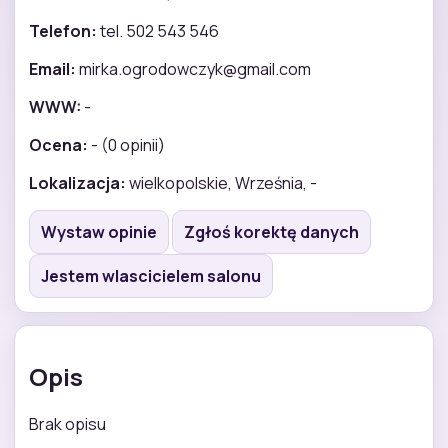
Telefon:
tel. 502 543 546
Email:
mirka.ogrodowczyk@gmail.com
WWW:
-
Ocena:
- (0 opinii)
Lokalizacja:
wielkopolskie, Września, -
Wystaw opinie
Zgłoś korektę danych
Jestem wlascicielem salonu
Opis
Brak opisu