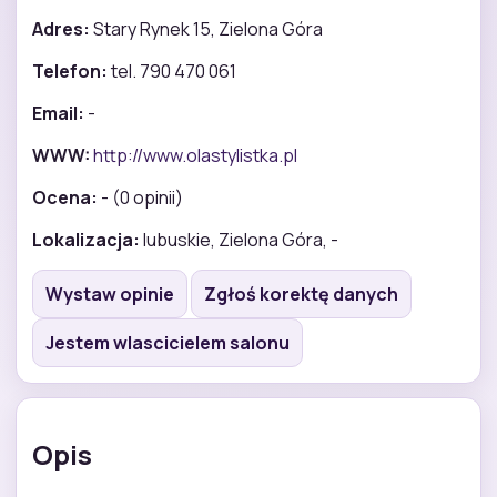
Adres:
Stary Rynek 15, Zielona Góra
Telefon:
tel. 790 470 061
Email:
-
WWW:
http://www.olastylistka.pl
Ocena:
- (0 opinii)
Lokalizacja:
lubuskie, Zielona Góra, -
Wystaw opinie
Zgłoś korektę danych
Jestem wlascicielem salonu
Opis