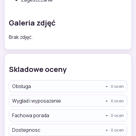
Galeria zdjęć
Brak zdjęć.
Skladowe oceny
Obsluga
-
0 ocen
Wyglad i wyposazenie
-
0 ocen
Fachowa porada
-
0 ocen
Dostepnosc
-
0 ocen