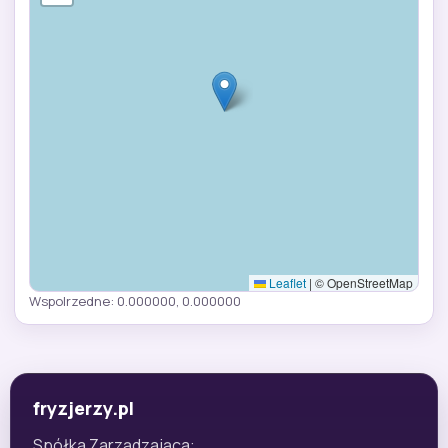
Leaflet
|
© OpenStreetMap
Wspolrzedne: 0.000000, 0.000000
fryzjerzy.pl
Spółka Zarządzająca: