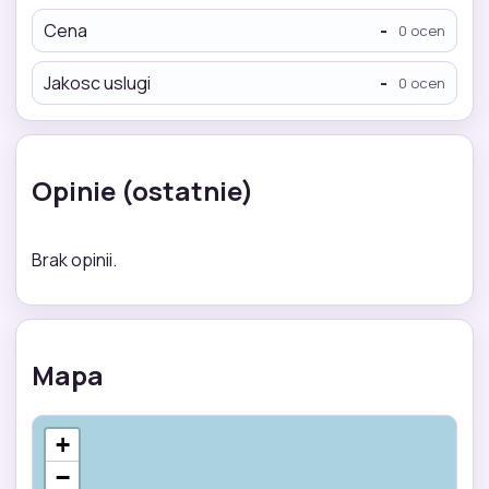
Cena
-
0 ocen
Jakosc uslugi
-
0 ocen
Opinie (ostatnie)
Brak opinii.
Mapa
+
−