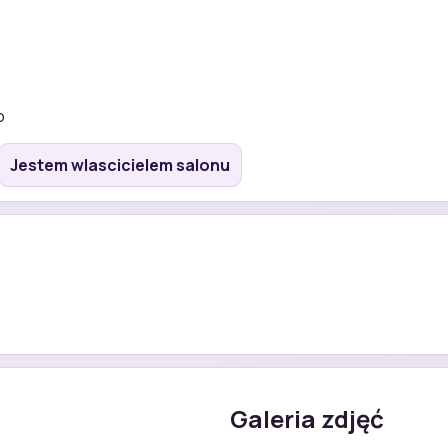
o
Jestem wlascicielem salonu
Galeria zdjęć