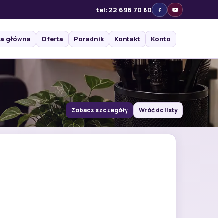
tel: 22 698 70 80
na główna
Oferta
Poradnik
Kontakt
Konto
Zobacz szczegóły
Wróć do listy