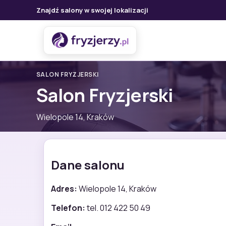
Znajdź salony w swojej lokalizacji
SALON FRYZJERSKI
Salon Fryzjerski
Wielopole 14, Kraków
Dane salonu
Adres:
Wielopole 14, Kraków
Telefon:
tel. 012 422 50 49