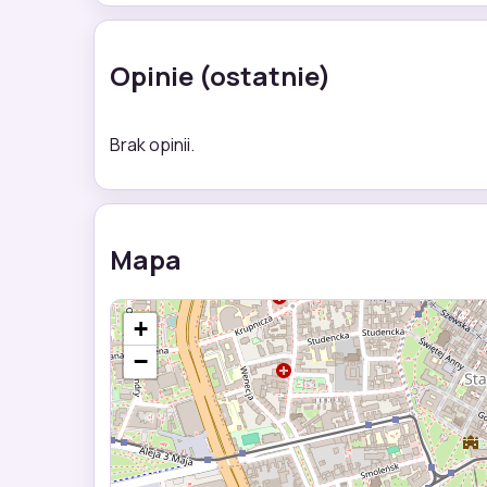
Opinie (ostatnie)
Brak opinii.
Mapa
+
−