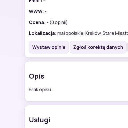
Email:
-
WWW:
-
Ocena:
- (0 opinii)
Lokalizacja:
małopolskie, Kraków, Stare Miast
Wystaw opinie
Zgłoś korektę danych
Opis
Brak opisu
Uslugi