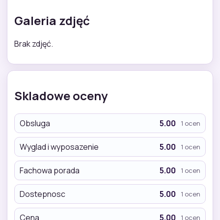
Galeria zdjęć
Brak zdjęć.
Skladowe oceny
Obsluga
5.00
1 ocen
Wyglad i wyposazenie
5.00
1 ocen
Fachowa porada
5.00
1 ocen
Dostepnosc
5.00
1 ocen
Cena
5.00
1 ocen