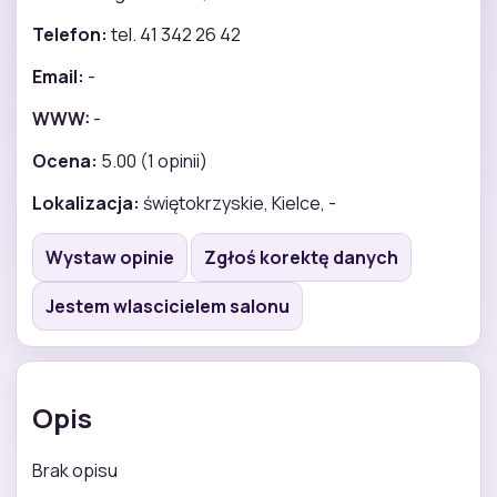
Telefon:
tel. 41 342 26 42
Email:
-
WWW:
-
Ocena:
5.00 (1 opinii)
Lokalizacja:
świętokrzyskie, Kielce, -
Wystaw opinie
Zgłoś korektę danych
Jestem wlascicielem salonu
Opis
Brak opisu