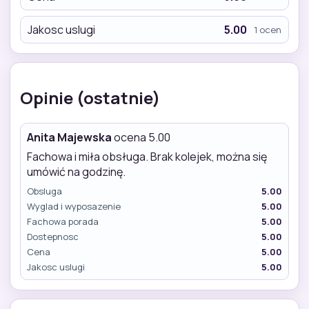
Jakosc uslugi
5.00
1 ocen
Opinie (ostatnie)
Anita Majewska
ocena 5.00
Fachowa i miła obsługa. Brak kolejek, można się
umówić na godzinę.
Obsluga
5.00
Wyglad i wyposazenie
5.00
Fachowa porada
5.00
Dostepnosc
5.00
Cena
5.00
Jakosc uslugi
5.00