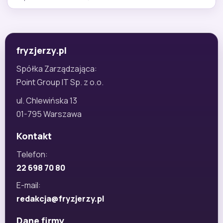
fryzjerzy.pl
Spółka Zarządzająca:
Point Group IT Sp. z o.o.
ul. Chlewińska 13
01-795 Warszawa
Kontakt
Telefon:
22 698 70 80
E-mail:
redakcja@fryzjerzy.pl
Dane firmy