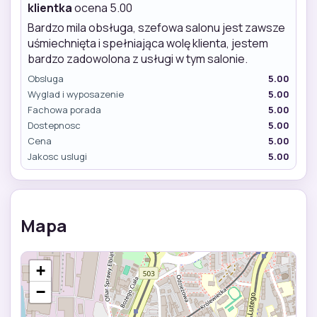
klientka
ocena 5.00
Bardzo mila obsługa, szefowa salonu jest zawsze
uśmiechnięta i spełniająca wolę klienta, jestem
bardzo zadowolona z usługi w tym salonie.
Obsluga
5.00
Wyglad i wyposazenie
5.00
Fachowa porada
5.00
Dostepnosc
5.00
Cena
5.00
Jakosc uslugi
5.00
Mapa
+
−