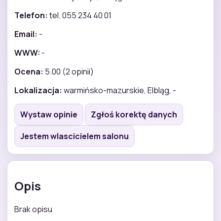
Telefon:
tel. 055 234 40 01
Email:
-
WWW:
-
Ocena:
5.00 (2 opinii)
Lokalizacja:
warmińsko-mazurskie, Elbląg, -
Wystaw opinie
Zgłoś korektę danych
Jestem wlascicielem salonu
Opis
Brak opisu