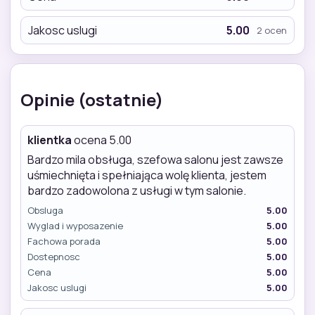
Jakosc uslugi
5.00
2 ocen
Opinie (ostatnie)
klientka
ocena 5.00
Bardzo mila obsługa, szefowa salonu jest zawsze
uśmiechnięta i spełniająca wolę klienta, jestem
bardzo zadowolona z usługi w tym salonie.
Obsluga
5.00
Wyglad i wyposazenie
5.00
Fachowa porada
5.00
Dostepnosc
5.00
Cena
5.00
Jakosc uslugi
5.00