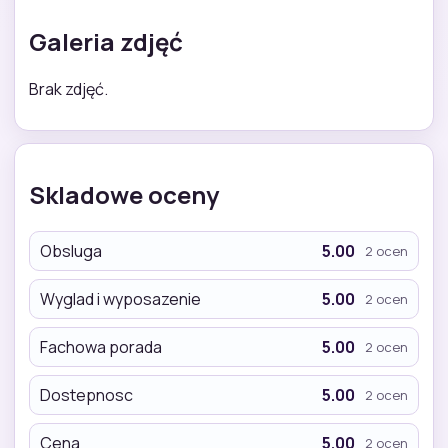
Galeria zdjęć
Brak zdjęć.
Skladowe oceny
Obsluga
5.00
2 ocen
Wyglad i wyposazenie
5.00
2 ocen
Fachowa porada
5.00
2 ocen
Dostepnosc
5.00
2 ocen
Cena
5.00
2 ocen