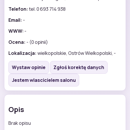
Telefon:
tel. 0 693 714 938
Email:
-
WWW:
-
Ocena:
- (0 opinii)
Lokalizacja:
wielkopolskie, Ostrów Wielkopolski, -
Wystaw opinie
Zgłoś korektę danych
Jestem wlascicielem salonu
Opis
Brak opisu