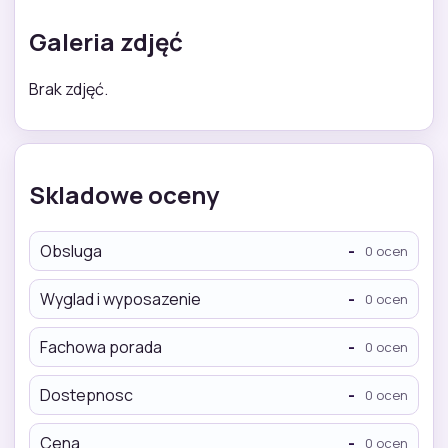
Galeria zdjęć
Brak zdjęć.
Skladowe oceny
Obsluga
-
0 ocen
Wyglad i wyposazenie
-
0 ocen
Fachowa porada
-
0 ocen
Dostepnosc
-
0 ocen
Cena
-
0 ocen