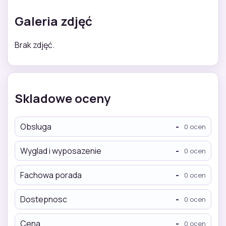
Galeria zdjęć
Brak zdjęć.
Skladowe oceny
Obsluga
-
0 ocen
Wyglad i wyposazenie
-
0 ocen
Fachowa porada
-
0 ocen
Dostepnosc
-
0 ocen
Cena
-
0 ocen