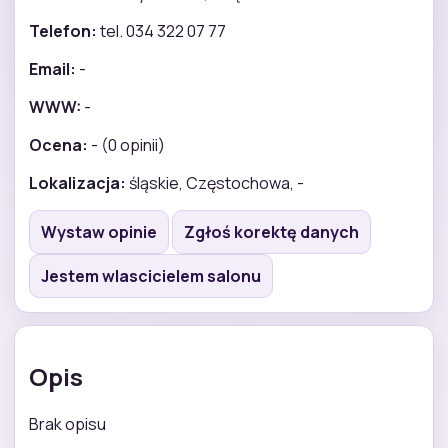
Telefon:
tel. 034 322 07 77
Email:
-
WWW:
-
Ocena:
- (0 opinii)
Lokalizacja:
śląskie, Częstochowa, -
Wystaw opinie
Zgłoś korektę danych
Jestem wlascicielem salonu
Opis
Brak opisu