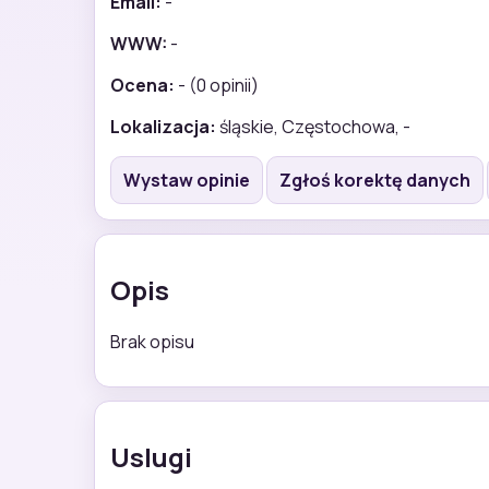
Email:
-
WWW:
-
Ocena:
- (0 opinii)
Lokalizacja:
śląskie, Częstochowa, -
Wystaw opinie
Zgłoś korektę danych
Opis
Brak opisu
Uslugi