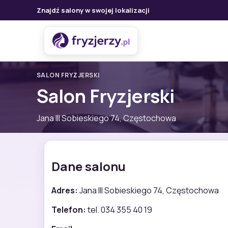
Znajdź salony w swojej lokalizacji
SALON FRYZJERSKI
Salon Fryzjerski
Jana III Sobieskiego 74, Częstochowa
Dane salonu
Adres:
Jana III Sobieskiego 74, Częstochowa
Telefon:
tel. 034 355 40 19