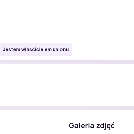
Jestem wlascicielem salonu
Galeria zdjęć