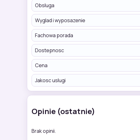
Obsluga
Wyglad i wyposazenie
Fachowa porada
Dostepnosc
Cena
Jakosc uslugi
Opinie (ostatnie)
Brak opinii.