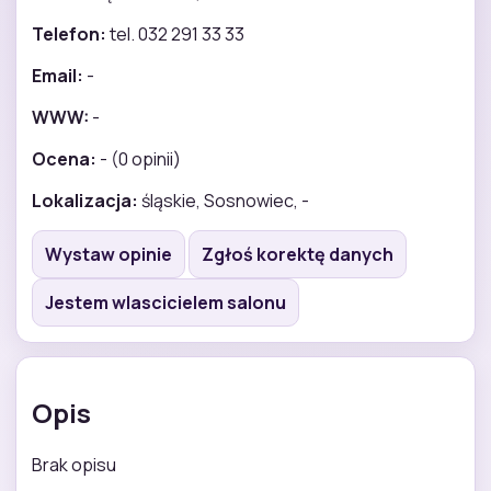
Telefon:
tel. 032 291 33 33
Email:
-
WWW:
-
Ocena:
- (0 opinii)
Lokalizacja:
śląskie, Sosnowiec, -
Wystaw opinie
Zgłoś korektę danych
Jestem wlascicielem salonu
Opis
Brak opisu