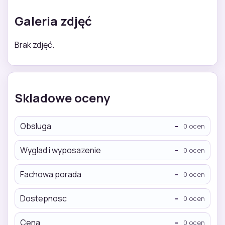
Galeria zdjęć
Brak zdjęć.
Skladowe oceny
Obsluga
-
0 ocen
Wyglad i wyposazenie
-
0 ocen
Fachowa porada
-
0 ocen
Dostepnosc
-
0 ocen
Cena
-
0 ocen