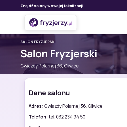
Znajdź salony w swojej lokalizacji
SALON FRYZJERSKI
Salon Fryzjerski
Gwiazdy Polarnej 36, Gliwice
Dane salonu
Adres:
Gwiazdy Polarnej 36, Gliwice
Telefon:
tel. 032 234 94 50