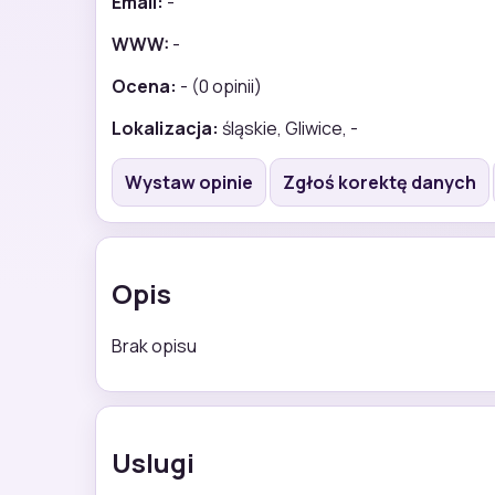
Email:
-
WWW:
-
Ocena:
- (0 opinii)
Lokalizacja:
śląskie, Gliwice, -
Wystaw opinie
Zgłoś korektę danych
Opis
Brak opisu
Uslugi