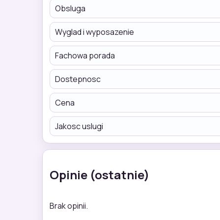
Obsluga
Wyglad i wyposazenie
Fachowa porada
Dostepnosc
Cena
Jakosc uslugi
Opinie (ostatnie)
Brak opinii.