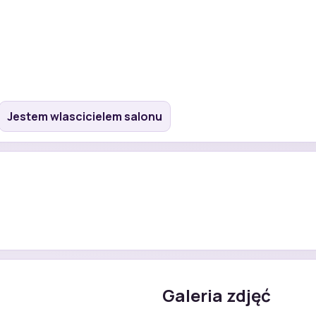
Jestem wlascicielem salonu
Galeria zdjęć