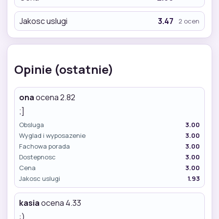
Jakosc uslugi
3.47
2 ocen
Opinie (ostatnie)
ona
ocena 2.82
;]
Obsluga
3.00
Wyglad i wyposazenie
3.00
Fachowa porada
3.00
Dostepnosc
3.00
Cena
3.00
Jakosc uslugi
1.93
kasia
ocena 4.33
:)