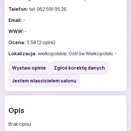
Telefon:
tel. 062 591 95 26
Email:
-
WWW:
-
Ocena:
3.58 (2 opinii)
Lokalizacja:
wielkopolskie, Ostrów Wielkopolski, -
Wystaw opinie
Zgłoś korektę danych
Jestem wlascicielem salonu
Opis
Brak opisu