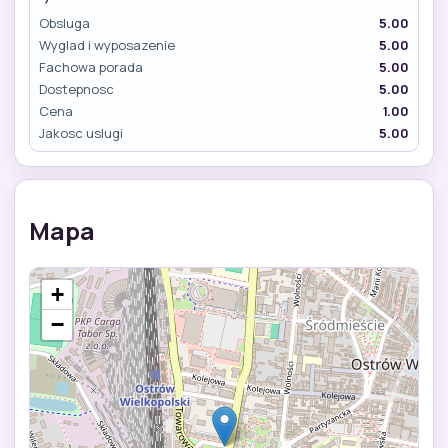
Obsluga
5.00
Wyglad i wyposazenie
5.00
Fachowa porada
5.00
Dostepnosc
5.00
Cena
1.00
Jakosc uslugi
5.00
Mapa
+
−