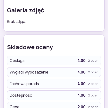
Galeria zdjęć
Brak zdjęć.
Skladowe oceny
Obsluga
4.00
2 ocen
Wyglad i wyposazenie
4.00
2 ocen
Fachowa porada
4.00
2 ocen
Dostepnosc
4.00
2 ocen
Cena
2.00
2 ocen