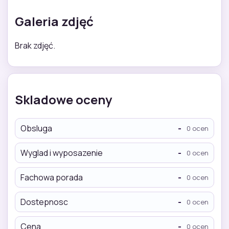
Galeria zdjęć
Brak zdjęć.
Skladowe oceny
Obsluga
-
0 ocen
Wyglad i wyposazenie
-
0 ocen
Fachowa porada
-
0 ocen
Dostepnosc
-
0 ocen
Cena
-
0 ocen