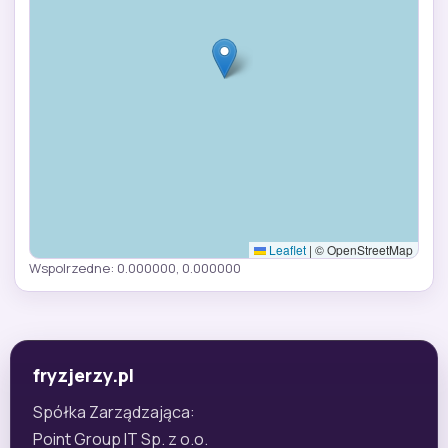
Leaflet
|
© OpenStreetMap
Wspolrzedne: 0.000000, 0.000000
fryzjerzy.pl
Spółka Zarządzająca:
Point Group IT Sp. z o.o.