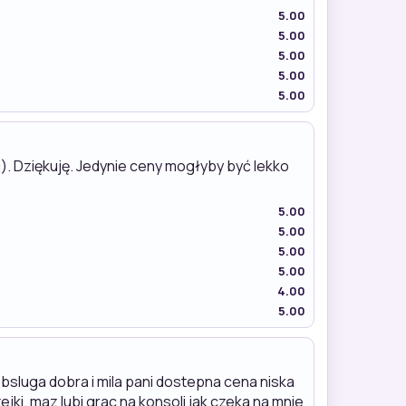
5.00
5.00
5.00
5.00
5.00
). Dziękuję. Jedynie ceny mogłyby być lekko
5.00
5.00
5.00
5.00
4.00
5.00
bsluga dobra i mila pani dostepna cena niska
ki. maz lubi grac na konsoli jak czeka na mnie