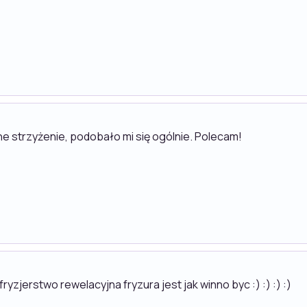
 strzyżenie, podobało mi się ogólnie. Polecam!
zjerstwo rewelacyjna fryzura jest jak winno byc :) :) :) :)