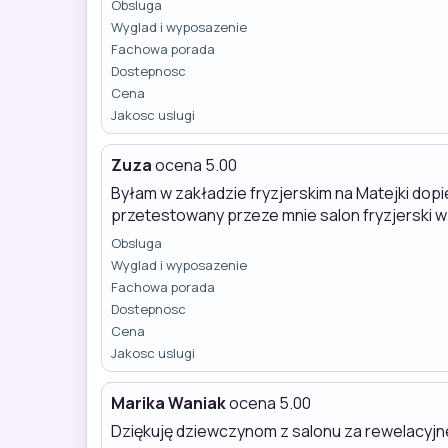
Obsluga
Wyglad i wyposazenie
Fachowa porada
Dostepnosc
Cena
Jakosc uslugi
Zuza
ocena 5.00
Byłam w zakładzie fryzjerskim na Matejki dopi
przetestowany przeze mnie salon fryzjerski w
Obsluga
Wyglad i wyposazenie
Fachowa porada
Dostepnosc
Cena
Jakosc uslugi
Marika Waniak
ocena 5.00
Dziękuję dziewczynom z salonu za rewelacyjne 