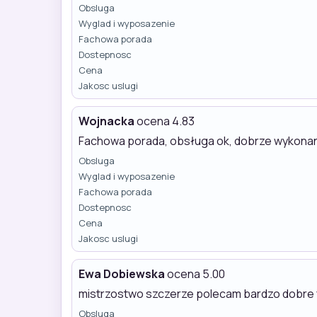
Obsluga
Wyglad i wyposazenie
Fachowa porada
Dostepnosc
Cena
Jakosc uslugi
Wojnacka
ocena 4.83
Fachowa porada, obsługa ok, dobrze wykonane
Obsluga
Wyglad i wyposazenie
Fachowa porada
Dostepnosc
Cena
Jakosc uslugi
Ewa Dobiewska
ocena 5.00
mistrzostwo szczerze polecam bardzo dobre fry
Obsluga