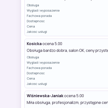
Obsluga
Wyglad i wyposazenie
Fachowa porada
Dostepnosc
Cena
Jakosc uslugi
Kosicka
ocena 5.00
Obsługa bardzo dobra, salon OK, ceny przys
Obsluga
Wyglad i wyposazenie
Fachowa porada
Dostepnosc
Cena
Jakosc uslugi
Wiśniewska-Janiak
ocena 5.00
Miła obsługa, profesjonalizm, przystępne cen