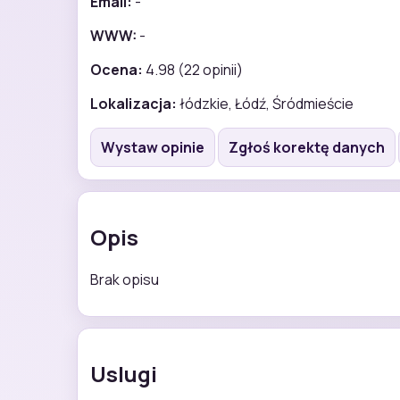
Email:
-
WWW:
-
Ocena:
4.98 (22 opinii)
Lokalizacja:
łódzkie, Łódź, Śródmieście
Wystaw opinie
Zgłoś korektę danych
Opis
Brak opisu
Uslugi