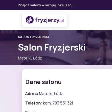
Znajdź salony w swojej lokalizacji
SALON FRYZJERSKI
Salon Fryzjerski
Matejki, Łódź
Dane salonu
Adres:
Matejki, Łódź
Telefon:
kom. 783 551 321