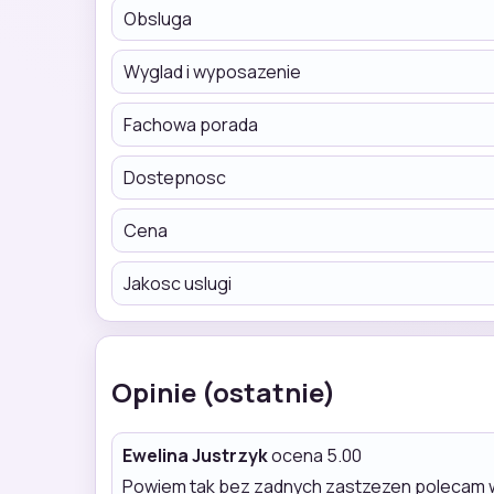
Obsluga
Wyglad i wyposazenie
Fachowa porada
Dostepnosc
Cena
Jakosc uslugi
Opinie (ostatnie)
Ewelina Justrzyk
ocena 5.00
Powiem tak bez zadnych zastzezen polecam w