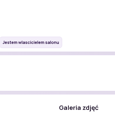
Jestem wlascicielem salonu
Galeria zdjęć