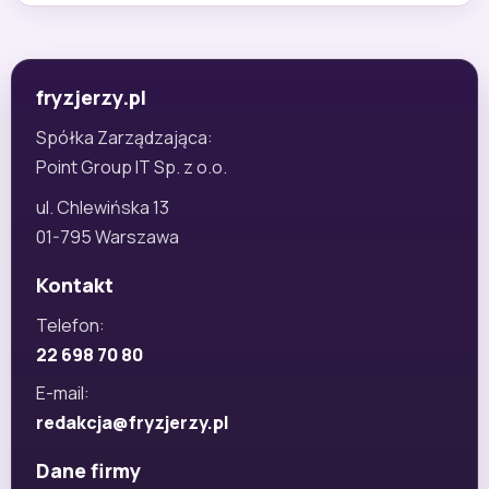
fryzjerzy.pl
Spółka Zarządzająca:
Point Group IT Sp. z o.o.
ul. Chlewińska 13
01-795 Warszawa
Kontakt
Telefon:
22 698 70 80
E-mail:
redakcja@fryzjerzy.pl
Dane firmy