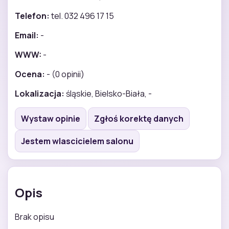
Telefon:
tel. 032 496 17 15
Email:
-
WWW:
-
Ocena:
- (0 opinii)
Lokalizacja:
śląskie, Bielsko-Biała, -
Wystaw opinie
Zgłoś korektę danych
Jestem wlascicielem salonu
Opis
Brak opisu