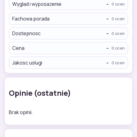
Wyglad i wyposazenie
-
0 ocen
Fachowa porada
-
0 ocen
Dostepnosc
-
0 ocen
Cena
-
0 ocen
Jakosc uslugi
-
0 ocen
Opinie (ostatnie)
Brak opinii.