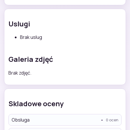
Uslugi
Brak uslug
Galeria zdjęć
Brak zdjęć.
Skladowe oceny
Obsluga
-
0 ocen