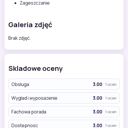
Zageszczanie
Galeria zdjęć
Brak zdjęć.
Skladowe oceny
Obsluga
3.00
1 ocen
Wyglad i wyposazenie
3.00
1 ocen
Fachowa porada
3.00
1 ocen
Dostepnosc
3.00
1 ocen