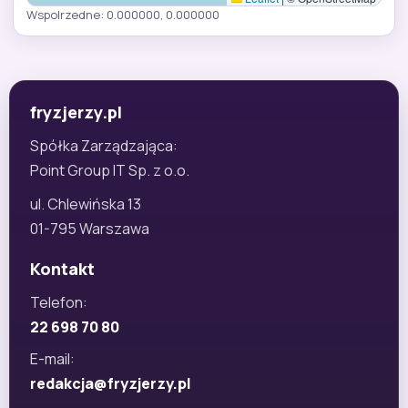
Wspolrzedne: 0.000000, 0.000000
fryzjerzy.pl
Spółka Zarządzająca:
Point Group IT Sp. z o.o.
ul. Chlewińska 13
01-795 Warszawa
Kontakt
Telefon:
22 698 70 80
E-mail:
redakcja@fryzjerzy.pl