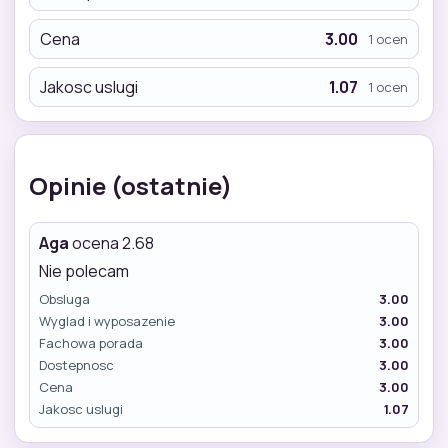
Cena
3.00
1 ocen
Jakosc uslugi
1.07
1 ocen
Opinie (ostatnie)
Aga
ocena 2.68
Nie polecam
Obsluga
3.00
Wyglad i wyposazenie
3.00
Fachowa porada
3.00
Dostepnosc
3.00
Cena
3.00
Jakosc uslugi
1.07