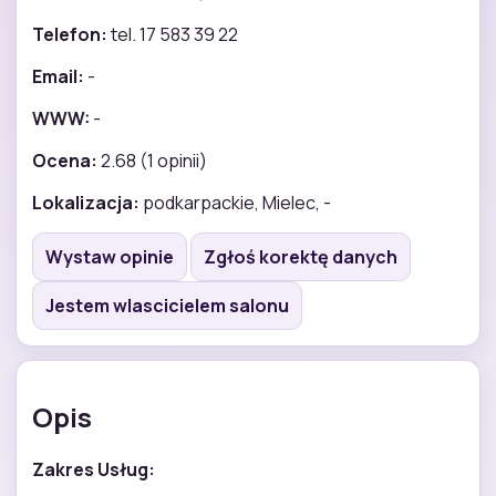
Telefon:
tel. 17 583 39 22
Email:
-
WWW:
-
Ocena:
2.68 (1 opinii)
Lokalizacja:
podkarpackie, Mielec, -
Wystaw opinie
Zgłoś korektę danych
Jestem wlascicielem salonu
Opis
Zakres Usług: