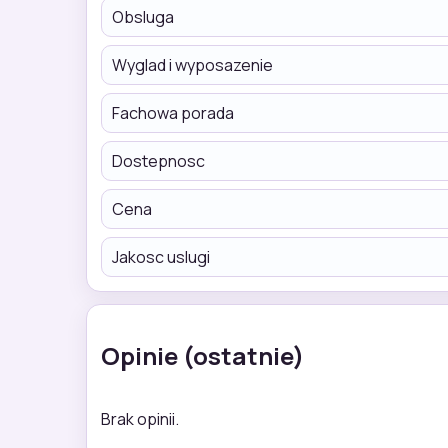
Obsluga
Wyglad i wyposazenie
Fachowa porada
Dostepnosc
Cena
Jakosc uslugi
Opinie (ostatnie)
Brak opinii.