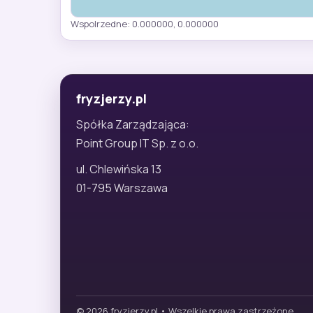
Wspolrzedne: 0.000000, 0.000000
fryzjerzy.pl
Spółka Zarządzająca:
Point Group IT Sp. z o.o.
ul. Chlewińska 13
01-795 Warszawa
© 2026 fryzjerzy.pl • Wszelkie prawa zastrzeżone.