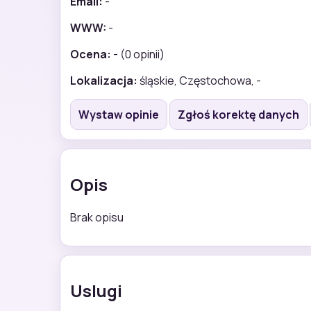
Email:
-
WWW:
-
Ocena:
- (0 opinii)
Lokalizacja:
śląskie, Częstochowa, -
Wystaw opinie
Zgłoś korektę danych
Opis
Brak opisu
Uslugi