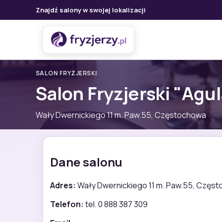
Znajdź salony w swojej lokalizacji
SALON FRYZJERSKI
Salon Fryzjerski "Agul
Wały Dwernickiego 11 m. Paw.55, Częstochowa
Dane salonu
Adres:
Wały Dwernickiego 11 m. Paw.55, Częs
Telefon:
tel. 0 888 387 309