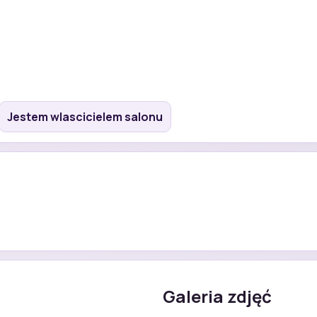
Jestem wlascicielem salonu
Galeria zdjęć