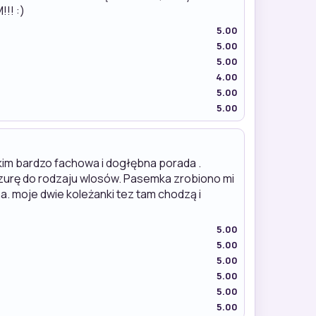
!! :)
5.00
5.00
5.00
4.00
5.00
5.00
im bardzo fachowa i dogłębna porada .
ryzurę do rodzaju wlosów. Pasemka zrobiono mi
na. moje dwie koleżanki tez tam chodzą i
5.00
5.00
5.00
5.00
5.00
5.00