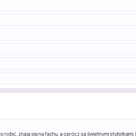
 robić, znają się na fachu, a oprócz są świetnymi stylistkami, 