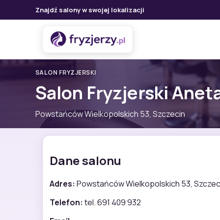
Znajdź salony w swojej lokalizacji
SALON FRYZJERSKI
Salon Fryzjerski Anet
Powstańców Wielkopolskich 53, Szczecin
Dane salonu
Adres:
Powstańców Wielkopolskich 53, Szczec
Telefon:
tel. 691 409 932