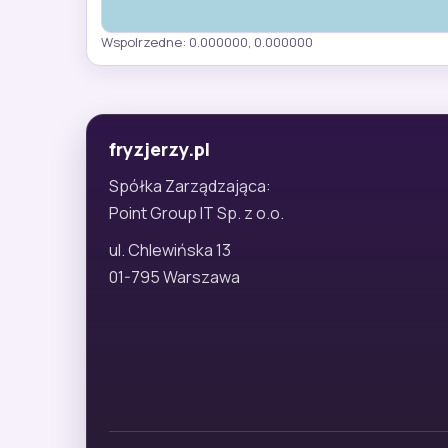
Wspolrzedne: 0.000000, 0.000000
fryzjerzy.pl
Spółka Zarządzająca:
Point Group IT Sp. z o.o.
ul. Chlewińska 13
01-795 Warszawa