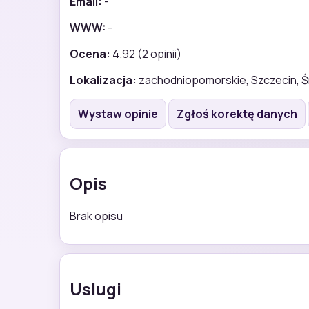
Email:
-
WWW:
-
Ocena:
4.92 (2 opinii)
Lokalizacja:
zachodniopomorskie, Szczecin, Ś
Wystaw opinie
Zgłoś korektę danych
Opis
Brak opisu
Uslugi