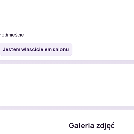
ródmieście
Jestem wlascicielem salonu
Galeria zdjęć