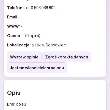
Telefon:
tel. 0 503 038 802
Email:
-
WWW:
-
Ocena:
- (0 opinii)
Lokalizacja:
śląskie, Sosnowiec, -
Wystaw opinie
Zgłoś korektę danych
Jestem wlascicielem salonu
Opis
Brak opisu