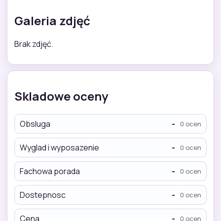
Galeria zdjęć
Brak zdjęć.
Skladowe oceny
Obsluga
-
0 ocen
Wyglad i wyposazenie
-
0 ocen
Fachowa porada
-
0 ocen
Dostepnosc
-
0 ocen
Cena
-
0 ocen