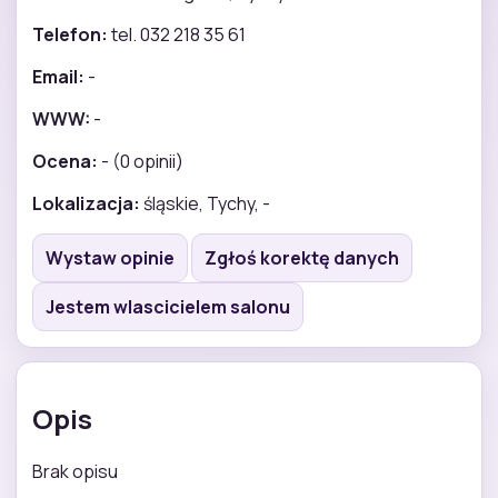
Telefon:
tel. 032 218 35 61
Email:
-
WWW:
-
Ocena:
- (0 opinii)
Lokalizacja:
śląskie, Tychy, -
Wystaw opinie
Zgłoś korektę danych
Jestem wlascicielem salonu
Opis
Brak opisu