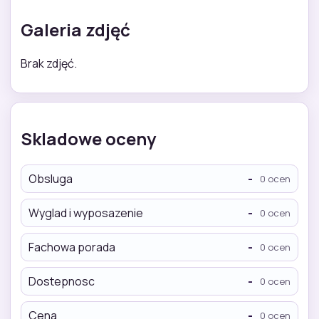
Galeria zdjęć
Brak zdjęć.
Skladowe oceny
Obsluga
-
0 ocen
Wyglad i wyposazenie
-
0 ocen
Fachowa porada
-
0 ocen
Dostepnosc
-
0 ocen
Cena
-
0 ocen