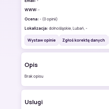
Email:
-
WWW:
-
Ocena:
- (0 opinii)
Lokalizacja:
dolnośląskie, Lubań, -
Wystaw opinie
Zgłoś korektę danych
Opis
Brak opisu
Uslugi