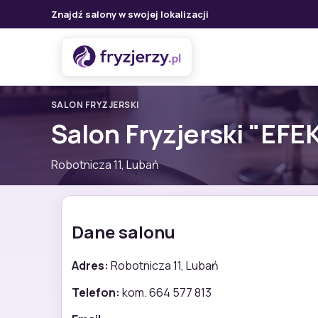
Znajdź salony w swojej lokalizacji
SALON FRYZJERSKI
Salon Fryzjerski "EFE
Robotnicza 11, Lubań
Dane salonu
Adres:
Robotnicza 11, Lubań
Telefon:
kom. 664 577 813