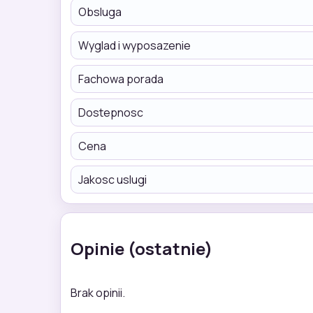
Obsluga
Wyglad i wyposazenie
Fachowa porada
Dostepnosc
Cena
Jakosc uslugi
Opinie (ostatnie)
Brak opinii.