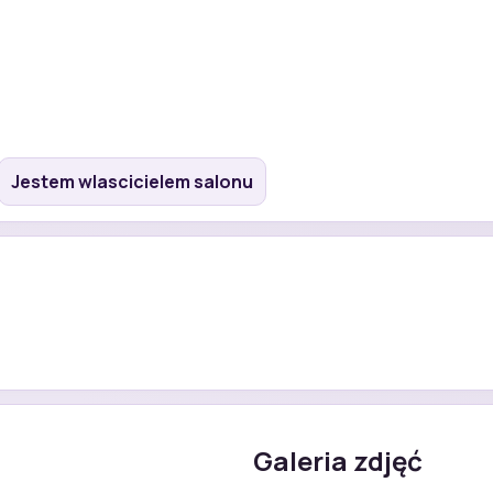
Jestem wlascicielem salonu
Galeria zdjęć