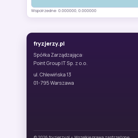
Wspolrzedne: 0.000000, 0.000000
fryzjerzy.pl
Spółka Zarządzająca:
Point Group IT Sp. z o.o.
ul. Chlewińska 13
01-795 Warszawa
© 2026 fryzjerzy.pl • Wszelkie prawa zastrzeżone.