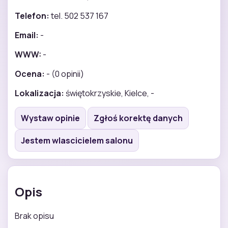
Telefon:
tel. 502 537 167
Email:
-
WWW:
-
Ocena:
- (0 opinii)
Lokalizacja:
świętokrzyskie, Kielce, -
Wystaw opinie
Zgłoś korektę danych
Jestem wlascicielem salonu
Opis
Brak opisu