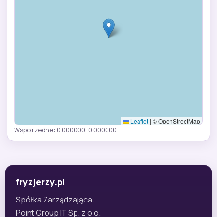
Leaflet
|
© OpenStreetMap
Wspolrzedne: 0.000000, 0.000000
fryzjerzy.pl
Spółka Zarządzająca:
Point Group IT Sp. z o.o.