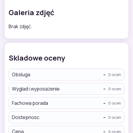
Galeria zdjęć
Brak zdjęć.
Skladowe oceny
Obsluga
-
0 ocen
Wyglad i wyposazenie
-
0 ocen
Fachowa porada
-
0 ocen
Dostepnosc
-
0 ocen
Cena
-
0 ocen