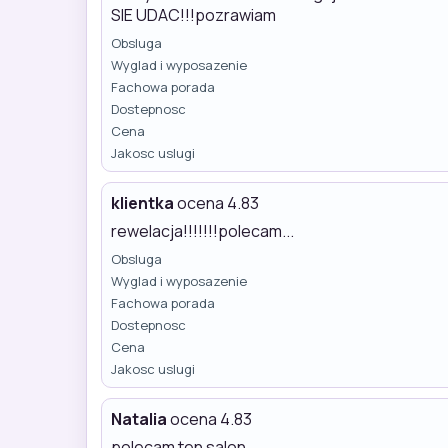
SIE UDAC!!!pozrawiam
Obsluga
Wyglad i wyposazenie
Fachowa porada
Dostepnosc
Cena
Jakosc uslugi
klientka
ocena 4.83
rewelacja!!!!!!!polecam...
Obsluga
Wyglad i wyposazenie
Fachowa porada
Dostepnosc
Cena
Jakosc uslugi
Natalia
ocena 4.83
polecam ten salon