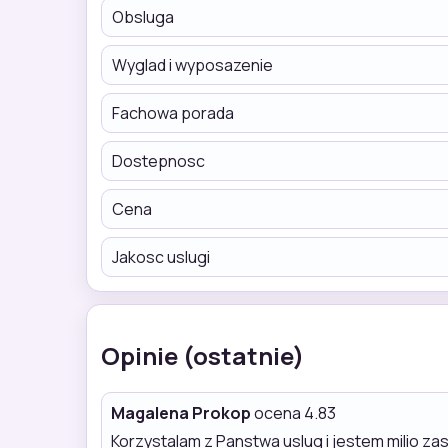
Obsluga
Wyglad i wyposazenie
Fachowa porada
Dostepnosc
Cena
Jakosc uslugi
Opinie (ostatnie)
Magalena Prokop
ocena 4.83
Korzystalam z Panstwa uslug i jestem milio 