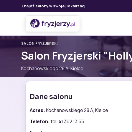
Znajdź salony w swojej lokalizacji
SALON FRYZJERSKI
Salon Fryzjerski "Hol
Kochanowskiego 28 A, Kielce
Dane salonu
Adres:
Kochanowskiego 28 A, Kielce
Telefon:
tel. 41 362 13 55