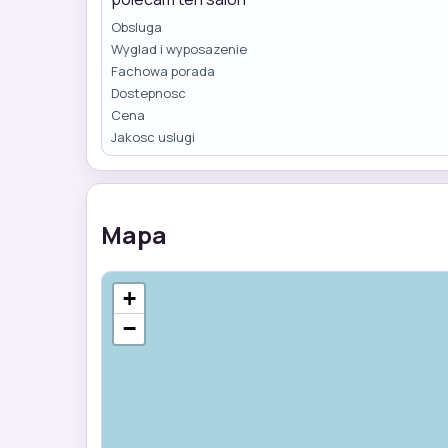
Obsluga
Wyglad i wyposazenie
Fachowa porada
Dostepnosc
Cena
Jakosc uslugi
Mapa
+
−