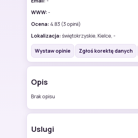
Email:
-
WWW:
-
Ocena:
4.83 (3 opinii)
Lokalizacja:
świętokrzyskie, Kielce, -
Wystaw opinie
Zgłoś korektę danych
Opis
Brak opisu
Uslugi