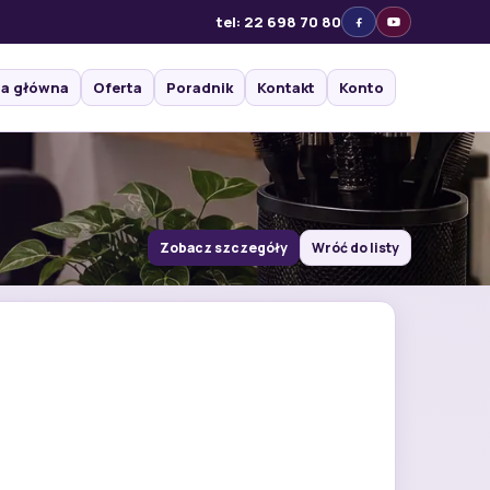
tel: 22 698 70 80
na główna
Oferta
Poradnik
Kontakt
Konto
Zobacz szczegóły
Wróć do listy