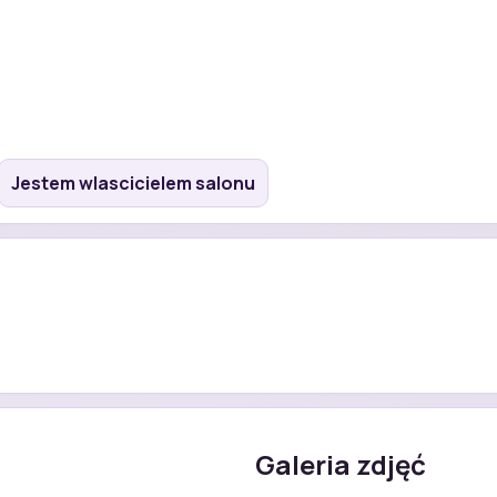
Jestem wlascicielem salonu
Galeria zdjęć