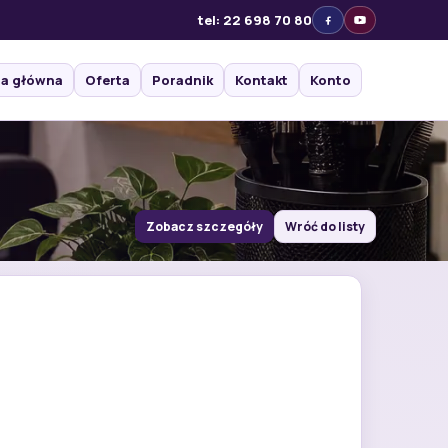
tel: 22 698 70 80
na główna
Oferta
Poradnik
Kontakt
Konto
Zobacz szczegóły
Wróć do listy