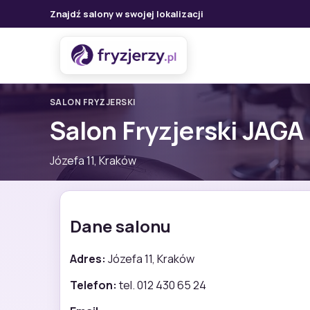
Znajdź salony w swojej lokalizacji
SALON FRYZJERSKI
Salon Fryzjerski JAGA
Józefa 11, Kraków
Dane salonu
Adres:
Józefa 11, Kraków
Telefon:
tel. 012 430 65 24