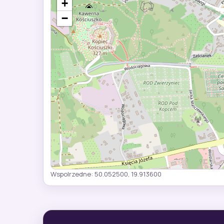
+
−
Wspolrzedne: 50.052500, 19.913600