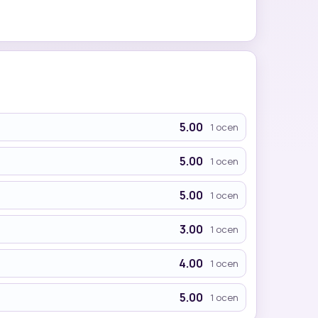
5.00
1 ocen
5.00
1 ocen
5.00
1 ocen
3.00
1 ocen
4.00
1 ocen
5.00
1 ocen