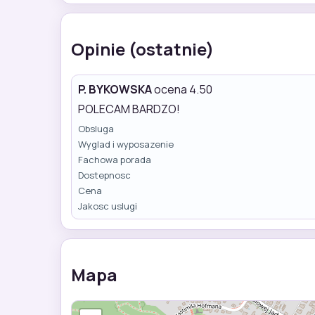
Opinie (ostatnie)
P. BYKOWSKA
ocena 4.50
POLECAM BARDZO!
Obsluga
Wyglad i wyposazenie
Fachowa porada
Dostepnosc
Cena
Jakosc uslugi
Mapa