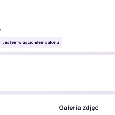
o
Jestem wlascicielem salonu
Galeria zdjęć