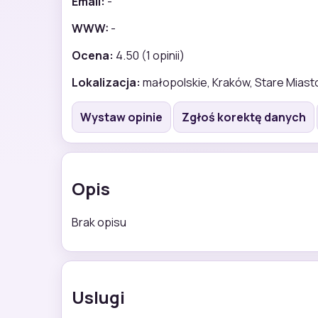
Email:
-
WWW:
-
Ocena:
4.50 (1 opinii)
Lokalizacja:
małopolskie, Kraków, Stare Miast
Wystaw opinie
Zgłoś korektę danych
Opis
Brak opisu
Uslugi