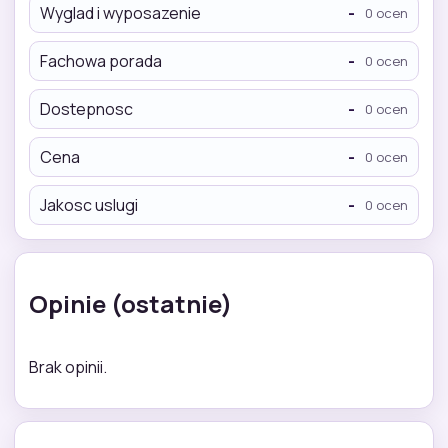
Wyglad i wyposazenie
-
0 ocen
Fachowa porada
-
0 ocen
Dostepnosc
-
0 ocen
Cena
-
0 ocen
Jakosc uslugi
-
0 ocen
Opinie (ostatnie)
Brak opinii.