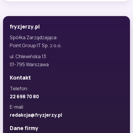
fryzjerzy.pl
Spółka Zarządzająca:
Point Group IT Sp. z o.o.
ul. Chlewińska 13
01-795 Warszawa
Kontakt
Telefon:
22 698 70 80
E-mail:
redakcja@fryzjerzy.pl
Dane firmy