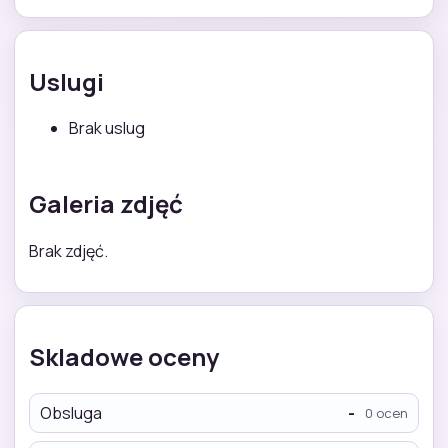
Uslugi
Brak uslug
Galeria zdjęć
Brak zdjęć.
Skladowe oceny
Obsluga
-
0 ocen