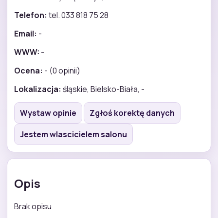
Telefon:
tel. 033 818 75 28
Email:
-
WWW:
-
Ocena:
- (0 opinii)
Lokalizacja:
śląskie, Bielsko-Biała, -
Wystaw opinie
Zgłoś korektę danych
Jestem wlascicielem salonu
Opis
Brak opisu