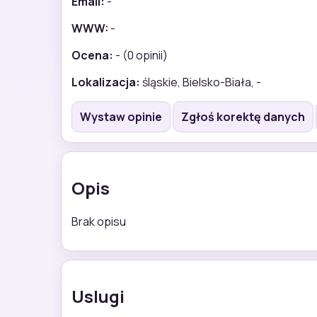
Email:
-
WWW:
-
Ocena:
- (0 opinii)
Lokalizacja:
śląskie, Bielsko-Biała, -
Wystaw opinie
Zgłoś korektę danych
Opis
Brak opisu
Uslugi