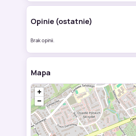
Opinie (ostatnie)
Brak opinii.
Mapa
+
−