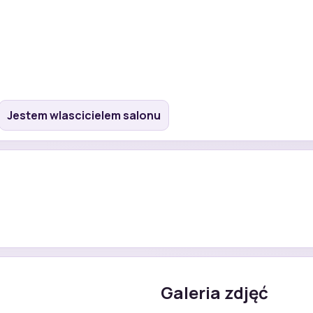
Jestem wlascicielem salonu
Galeria zdjęć