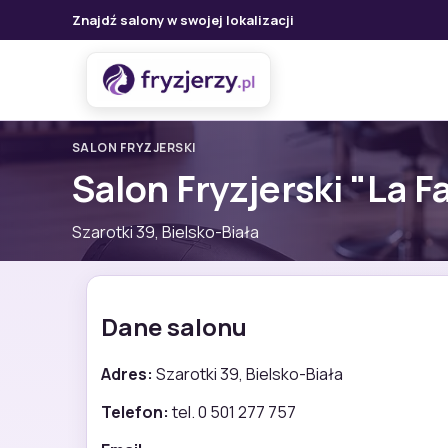
Znajdź salony w swojej lokalizacji
SALON FRYZJERSKI
Salon Fryzjerski "La 
Szarotki 39, Bielsko-Biała
Dane salonu
Adres:
Szarotki 39, Bielsko-Biała
Telefon:
tel. 0 501 277 757