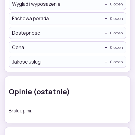
Wyglad i wyposazenie
-
0 ocen
Fachowa porada
-
0 ocen
Dostepnosc
-
0 ocen
Cena
-
0 ocen
Jakosc uslugi
-
0 ocen
Opinie (ostatnie)
Brak opinii.