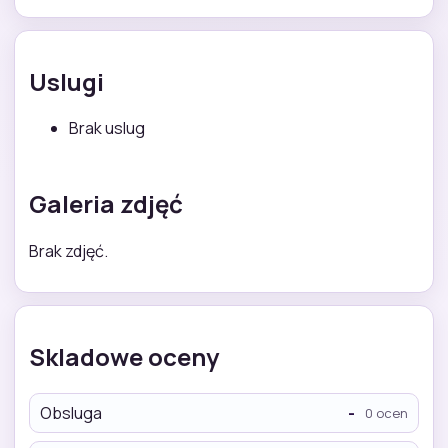
Uslugi
Brak uslug
Galeria zdjęć
Brak zdjęć.
Skladowe oceny
Obsluga
-
0 ocen