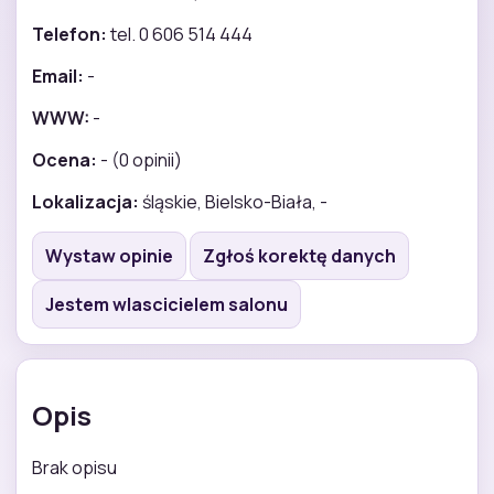
Telefon:
tel. 0 606 514 444
Email:
-
WWW:
-
Ocena:
- (0 opinii)
Lokalizacja:
śląskie, Bielsko-Biała, -
Wystaw opinie
Zgłoś korektę danych
Jestem wlascicielem salonu
Opis
Brak opisu