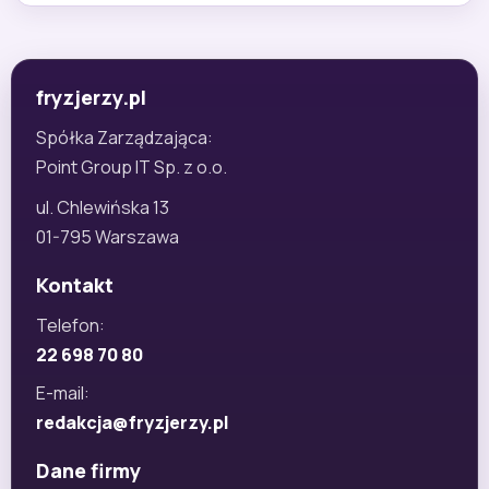
fryzjerzy.pl
Spółka Zarządzająca:
Point Group IT Sp. z o.o.
ul. Chlewińska 13
01-795 Warszawa
Kontakt
Telefon:
22 698 70 80
E-mail:
redakcja@fryzjerzy.pl
Dane firmy