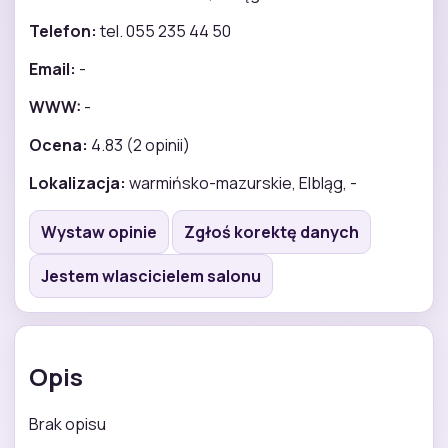
Telefon:
tel. 055 235 44 50
Email:
-
WWW:
-
Ocena:
4.83 (2 opinii)
Lokalizacja:
warmińsko-mazurskie, Elbląg, -
Wystaw opinie
Zgłoś korektę danych
Jestem wlascicielem salonu
Opis
Brak opisu