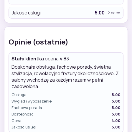
Jakosc uslugi
5.00
2 ocen
Opinie (ostatnie)
Stała klientka
ocena 4.83
Doskonała obsługa, fachowe porady, świetna
stylizacja, rewelacyjne fryzury okolicznościowe. Z
salony wychodzę za każdym razem w pełni
zadowolona.
Obsluga
5.00
Wyglad i wyposazenie
5.00
Fachowa porada
5.00
Dostepnosc
5.00
Cena
4.00
Jakosc uslugi
5.00