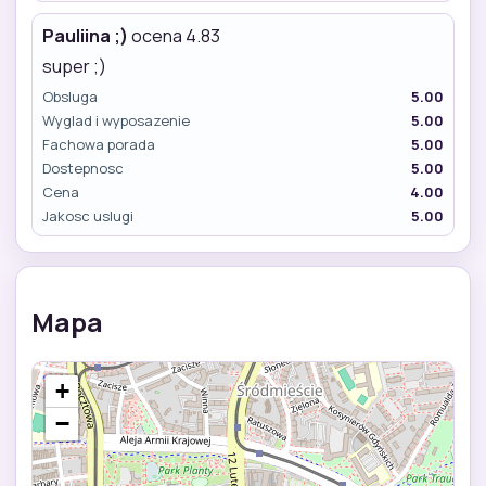
Pauliina ;)
ocena 4.83
super ;)
Obsluga
5.00
Wyglad i wyposazenie
5.00
Fachowa porada
5.00
Dostepnosc
5.00
Cena
4.00
Jakosc uslugi
5.00
Mapa
+
−