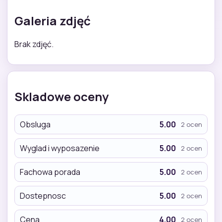
Galeria zdjęć
Brak zdjęć.
Skladowe oceny
Obsluga
5.00
2 ocen
Wyglad i wyposazenie
5.00
2 ocen
Fachowa porada
5.00
2 ocen
Dostepnosc
5.00
2 ocen
Cena
4.00
2 ocen