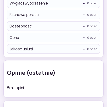
Wyglad i wyposazenie
-
0 ocen
Fachowa porada
-
0 ocen
Dostepnosc
-
0 ocen
Cena
-
0 ocen
Jakosc uslugi
-
0 ocen
Opinie (ostatnie)
Brak opinii.