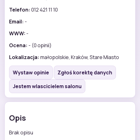
Telefon:
012 421 11 10
Email:
-
WWW:
-
Ocena:
- (0 opinii)
Lokalizacja:
małopolskie, Kraków, Stare Miasto
Wystaw opinie
Zgłoś korektę danych
Jestem wlascicielem salonu
Opis
Brak opisu