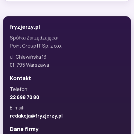
fryzjerzy.pl
Spółka Zarządzająca:
Point Group IT Sp. z o.o.
ul. Chlewińska 13
01-795 Warszawa
Kontakt
Telefon:
22 698 70 80
E-mail:
redakcja@fryzjerzy.pl
Dane firmy