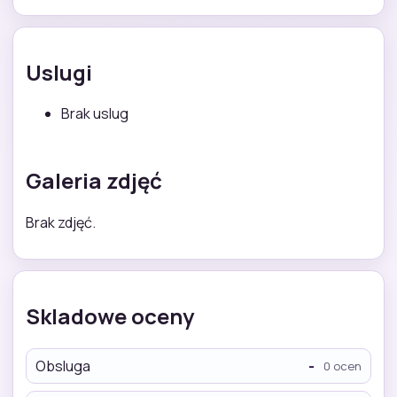
Uslugi
Brak uslug
Galeria zdjęć
Brak zdjęć.
Skladowe oceny
Obsluga
-
0 ocen