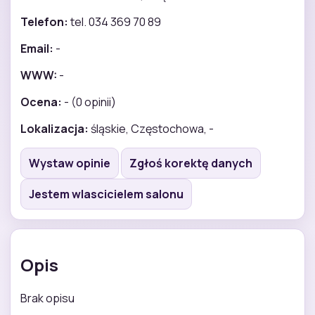
Telefon:
tel. 034 369 70 89
Email:
-
WWW:
-
Ocena:
- (0 opinii)
Lokalizacja:
śląskie, Częstochowa, -
Wystaw opinie
Zgłoś korektę danych
Jestem wlascicielem salonu
Opis
Brak opisu