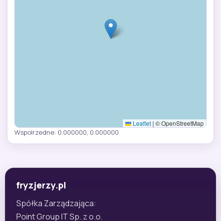
Leaflet
|
© OpenStreetMap
Wspolrzedne: 0.000000, 0.000000
fryzjerzy.pl
Spółka Zarządzająca:
Point Group IT Sp. z o.o.