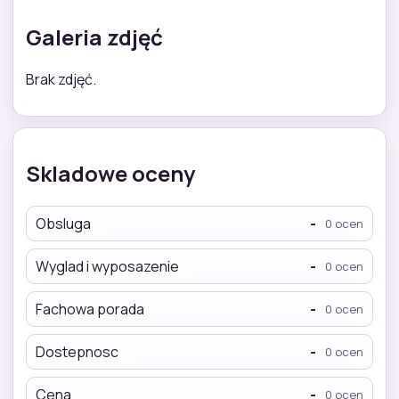
Galeria zdjęć
Brak zdjęć.
Skladowe oceny
Obsluga
-
0 ocen
Wyglad i wyposazenie
-
0 ocen
Fachowa porada
-
0 ocen
Dostepnosc
-
0 ocen
Cena
-
0 ocen