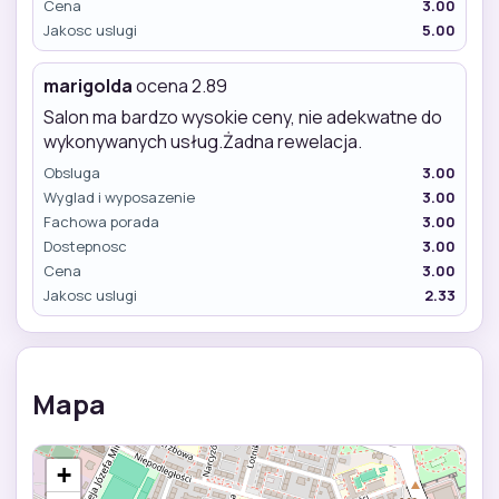
Cena
3.00
Jakosc uslugi
5.00
marigolda
ocena 2.89
Salon ma bardzo wysokie ceny, nie adekwatne do
wykonywanych usług.Żadna rewelacja.
Obsluga
3.00
Wyglad i wyposazenie
3.00
Fachowa porada
3.00
Dostepnosc
3.00
Cena
3.00
Jakosc uslugi
2.33
Mapa
+