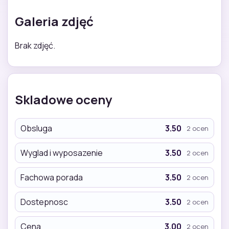
Galeria zdjęć
Brak zdjęć.
Skladowe oceny
Obsluga
3.50
2 ocen
Wyglad i wyposazenie
3.50
2 ocen
Fachowa porada
3.50
2 ocen
Dostepnosc
3.50
2 ocen
Cena
3.00
2 ocen