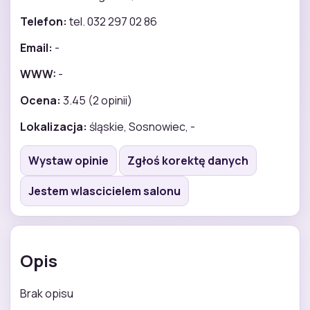
Telefon:
tel. 032 297 02 86
Email:
-
WWW:
-
Ocena:
3.45 (2 opinii)
Lokalizacja:
śląskie, Sosnowiec, -
Wystaw opinie
Zgłoś korektę danych
Jestem wlascicielem salonu
Opis
Brak opisu