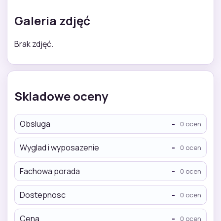
Galeria zdjęć
Brak zdjęć.
Skladowe oceny
Obsluga
-
0 ocen
Wyglad i wyposazenie
-
0 ocen
Fachowa porada
-
0 ocen
Dostepnosc
-
0 ocen
Cena
-
0 ocen