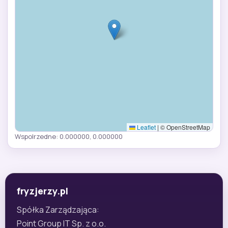
Leaflet
|
© OpenStreetMap
Wspolrzedne: 0.000000, 0.000000
fryzjerzy.pl
Spółka Zarządzająca:
Point Group IT Sp. z o.o.