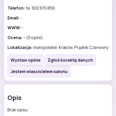
Telefon:
te. 602 615 856
Email:
-
WWW:
-
Ocena:
- (0 opinii)
Lokalizacja:
małopolskie, Kraków, Prądnik Czerwony
Wystaw opinie
Zgłoś korektę danych
Jestem wlascicielem salonu
Opis
Brak opisu