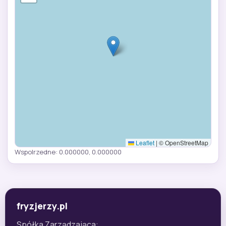
Leaflet
|
© OpenStreetMap
Wspolrzedne: 0.000000, 0.000000
fryzjerzy.pl
Spółka Zarządzająca: