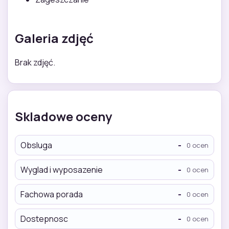
Galeria zdjęć
Brak zdjęć.
Skladowe oceny
Obsluga
-
0 ocen
Wyglad i wyposazenie
-
0 ocen
Fachowa porada
-
0 ocen
Dostepnosc
-
0 ocen