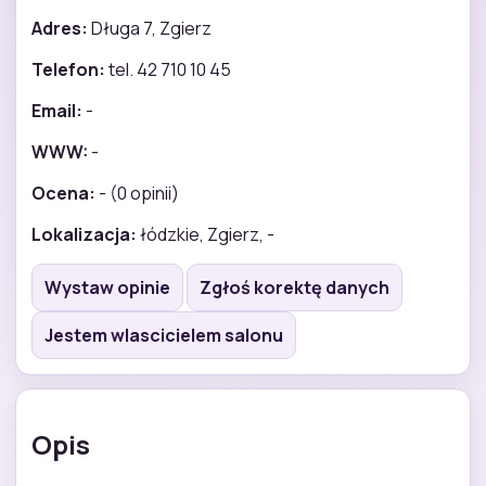
Adres:
Długa 7, Zgierz
Telefon:
tel. 42 710 10 45
Email:
-
WWW:
-
Ocena:
- (0 opinii)
Lokalizacja:
łódzkie, Zgierz, -
Wystaw opinie
Zgłoś korektę danych
Jestem wlascicielem salonu
Opis